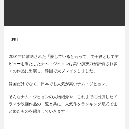
【PR】
2004年に放送された「愛していると云って」で子役としてデ
ビューを果たしたナム・ジヒョンは高い演技力が評価され多
くの作品に出演し、韓国で大ブレイクしました。
韓国だけでなく、日本でも人気が高いナム・ジヒョン。
そんなナム・ジヒョンの人物紹介や、これまでに出演したド
ラマや映画作品の一覧と共に、人気作をランキング形式でま
とめたものを紹介していきます！