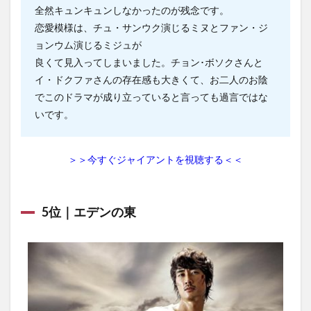
全然キュンキュンしなかったのが残念です。
恋愛模様は、チュ・サンウク演じるミヌとファン・ジ
ョンウム演じるミジュが
良くて見入ってしまいました。チョン･ボソクさんと
イ・ドクファさんの存在感も大きくて、お二人のお陰
でこのドラマが成り立っていると言っても過言ではな
いです。
＞＞今すぐジャイアントを視聴する＜＜
5位｜エデンの東