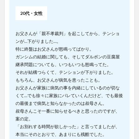
20代・女性
お父さんが「親不孝裁判」を起こしてから、テンショ
ンが…下がりました…。
特に終盤はお父さんが怒鳴ってばかり。
ガンシムの結婚に関しても、そしてダルボンの豆腐屋
継承問題についても、いつもいつも怒鳴ってた。
それが結構つらくて、テンションが下がりました。
もちろん、お父さんが病気を患ったことも。
お父さんが家族に病気の事を内緒にしているのが切な
くて…でも徐々に家族にバレていくんだけど、でも最後
の最後まで病気と知らなかったのは叔母さん。
叔母さんこそ一番に知らせるべきと思ったのですが、
案の定。
「お別れする時間が欲しかった」と言ってましたが、
本当にそのとおりで、あまりにも残酷でした。