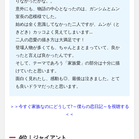
りなかったかな。。
意外にも、物語の中心となったのは、ガンシムとムン
室長の恋模様でした。
始めは全く意識してなかった二人ですが、ムンが（と
きどき）カッコよく見えてしまいます…
二人の恋愛の描き方は大満足です！
登場人物が多くても、ちゃんとまとまっていて、良か
ったと言えば良かったんです。
そして、テーマであろう「家族愛」の部分は十分に描
けていたと思います。
面白く見れたし、感動も◎、最後は泣きました。とて
も良いドラマだったと思います。
＞＞今すぐ家族なのにどうして?～僕らの恋日記～を視聴する
＜＜
4位｜ジャイアント