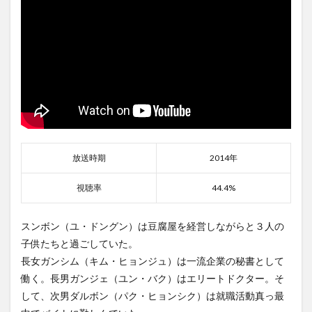
放送時期
2014年
視聴率
44.4%
スンボン（ユ・ドングン）は豆腐屋を経営しながらと３人の
子供たちと過ごしていた。
長女ガンシム（キム・ヒョンジュ）は一流企業の秘書として
働く。長男ガンジェ（ユン・バク）はエリートドクター。そ
して、次男ダルボン（パク・ヒョンシク）は就職活動真っ最