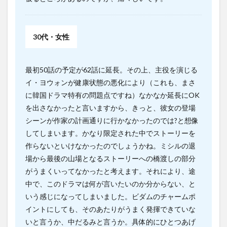
30代・女性
最初50話の予定が62話に延長。その上、主役を演じる
イ・ヨウォンが健康状態の悪化により（これも、まさ
に韓国ドラマ特有の問題点ですね）なかなか延長にOK
を出さなかったと言いますから、きっと、彼女の登場
シーンが作家の計画通りに行かなかったのでは?と想像
してしまいます。かなり限定された中でストーリーを
作らないといけなかったのでしょうかね。ミシルの退
場から最後の山場となるストーリーへの橋渡しの部分
がうまくいってなかったと考えます。それにより、途
中で、このドラマは何が言いたいのか分からない、と
いう感じになってしまいました。ビダムのチャームポ
イントにしても、そのあたりがうまく発揮できていな
いと言うか、中だるみと言うか。具体的にひとつあげ