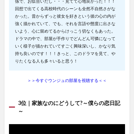
係で、お似合いだし・・・見てて心地良かった！！！
回想で出てくる高校時代のシーンも全然不自然さがな
かった。昔からずっと彼女を好きという彼の心の内が
強く描かれていて、でも、それを言語や態度に出さな
いよう、心に留めてるからけっこう切なくもあった。
ドラマの中で、部屋が手作りでどんどん可憐になって
いく様子が描かれていてすごく興味深いし、かなり気
持ち良いのです！！！きっと、このドラマを見て、や
りたくなる人も多々いると思う！
＞＞今すぐウンジュの部屋を視聴する＜＜
3位｜家族なのにどうして?～僕らの恋日記
～