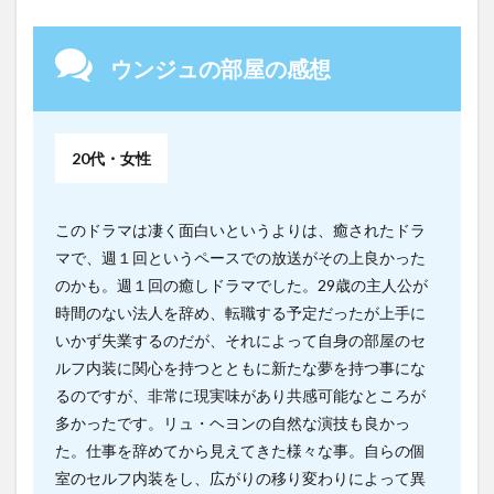
ウンジュの部屋の感想
20代・女性
このドラマは凄く面白いというよりは、癒されたドラ
マで、週１回というペースでの放送がその上良かった
のかも。週１回の癒しドラマでした。29歳の主人公が
時間のない法人を辞め、転職する予定だったが上手に
いかず失業するのだが、それによって自身の部屋のセ
ルフ内装に関心を持つとともに新たな夢を持つ事にな
るのですが、非常に現実味があり共感可能なところが
多かったです。リュ・ヘヨンの自然な演技も良かっ
た。仕事を辞めてから見えてきた様々な事。自らの個
室のセルフ内装をし、広がりの移り変わりによって異