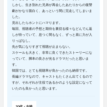
しかし、生き別れた兄弟が再会したあたりからの復讐
劇がかなり面白く、あっという間に完走してしまいま
した。
見出したらホントにハマります。
毎回、視聴者の予想と期待を裏切る様々などんでん返
しが待っていて、息つく間もなく、ずっと肩に力が入
りっぱなし。
先が気になりすぎて視聴が止まらない。
スケールも大きく、非常に良くできたストーリーにな
っていて、脚本の良さが光るドラマだったと思いま
す。
韓国では、とても視聴率が良かったのも納得です。
長編ドラマなので、キャストもたくさん出てくるので
すが、それぞれが主役であるかのような設定になって
いたのも良かったと思います。
30代・女性