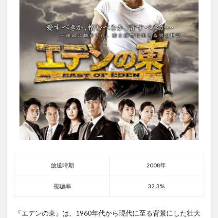
放送時期
2008年
視聴率
32.3%
『エデンの東』は、1960年代から現代に至る背景にした壮大