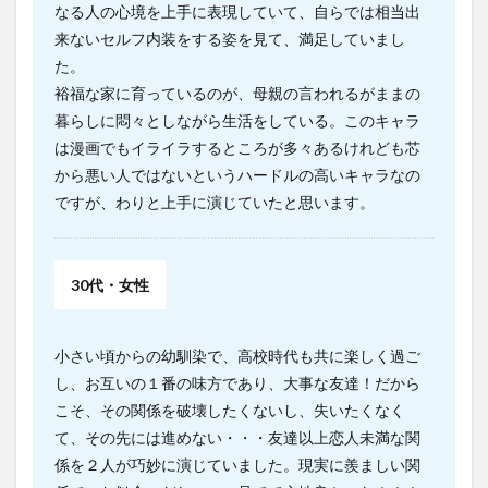
なる人の心境を上手に表現していて、自らでは相当出
来ないセルフ内装をする姿を見て、満足していまし
た。
裕福な家に育っているのが、母親の言われるがままの
暮らしに悶々としながら生活をしている。このキャラ
は漫画でもイライラするところが多々あるけれども芯
から悪い人ではないというハードルの高いキャラなの
ですが、わりと上手に演じていたと思います。
30代・女性
小さい頃からの幼馴染で、高校時代も共に楽しく過ご
し、お互いの１番の味方であり、大事な友達！だから
こそ、その関係を破壊したくないし、失いたくなく
て、その先には進めない・・・友達以上恋人未満な関
係を２人が巧妙に演じていました。現実に羨ましい関