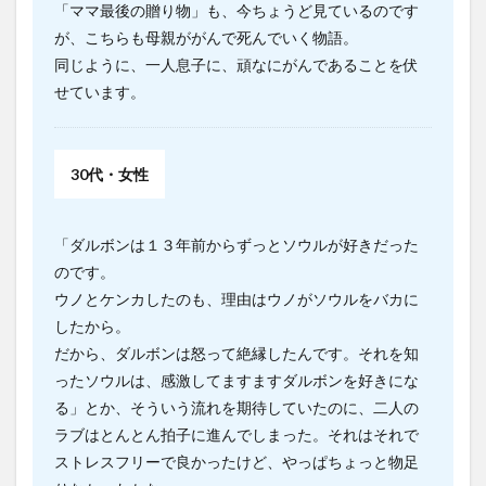
「ママ最後の贈り物」も、今ちょうど見ているのです
が、こちらも母親ががんで死んでいく物語。
同じように、一人息子に、頑なにがんであることを伏
せています。
30代・女性
「ダルボンは１３年前からずっとソウルが好きだった
のです。
ウノとケンカしたのも、理由はウノがソウルをバカに
したから。
だから、ダルボンは怒って絶縁したんです。それを知
ったソウルは、感激してますますダルボンを好きにな
る」とか、そういう流れを期待していたのに、二人の
ラブはとんとん拍子に進んでしまった。それはそれで
ストレスフリーで良かったけど、やっぱちょっと物足