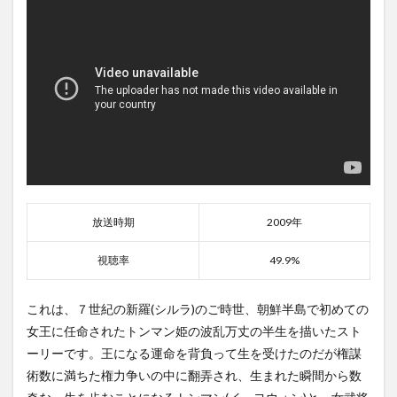
放送時期
2009年
視聴率
49.9%
これは、７世紀の新羅(シルラ)のご時世、朝鮮半島で初めての
女王に任命されたトンマン姫の波乱万丈の半生を描いたスト
ーリーです。王になる運命を背負って生を受けたのだが権謀
術数に満ちた権力争いの中に翻弄され、生まれた瞬間から数