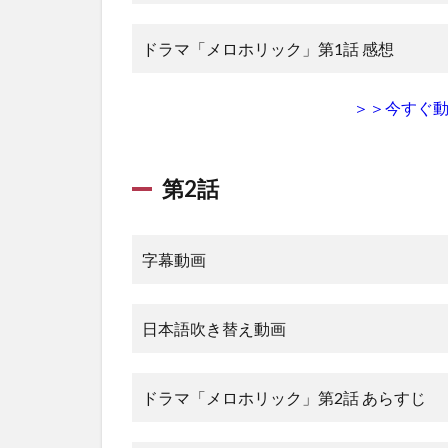
メ
ロ
ホ
ドラマ「メロホリック」第1話 感想
リ
ッ
ク
＞＞今すぐ
の
動
画
第2話
を
無
料
視
字幕動画
聴
で
き
日本語吹き替え動画
る
動
画
ドラマ「メロホリック」第2話 あらすじ
配
信
サ