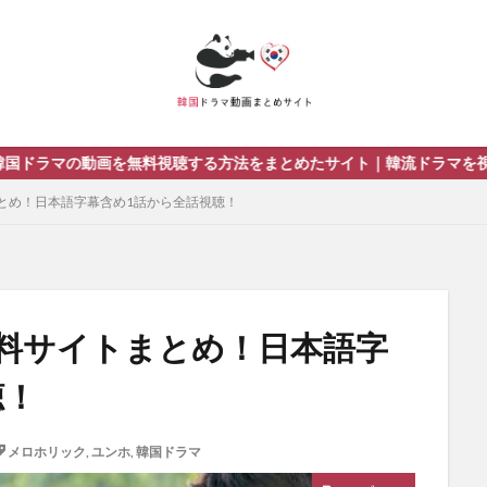
聴する方法をまとめたサイト｜韓流ドラマを視聴する際のおすすめ動画
とめ！日本語字幕含め1話から全話視聴！
料サイトまとめ！日本語字
聴！
メロホリック
,
ユンホ
,
韓国ドラマ