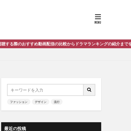
配信の比較からドラマランキングの紹介までをまとめたサイト「ネゴシ
ファッション
デザイン
流行
最近の投稿