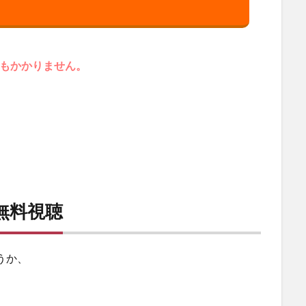
円もかかりません。
無料視聴
うか、