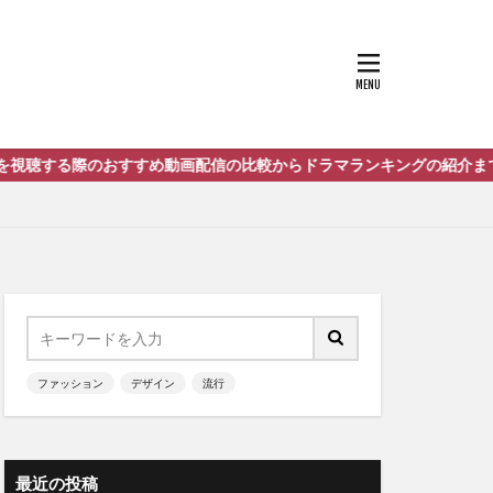
画配信の比較からドラマランキングの紹介までをまとめたサイト「ネゴ
ファッション
デザイン
流行
最近の投稿