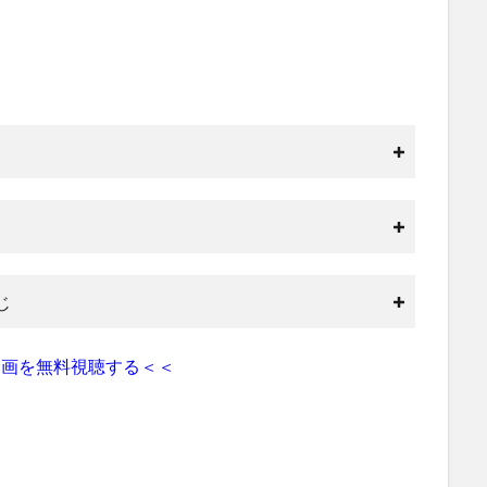
じ
動画を無料視聴する＜＜