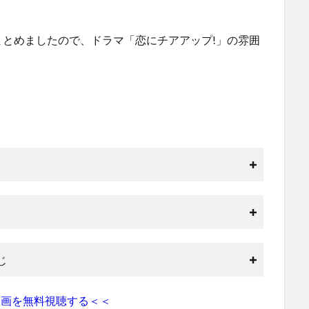
とめましたので、ドラマ「恋にチアアップ!」の雰囲
じ
動画を無料視聴する＜＜