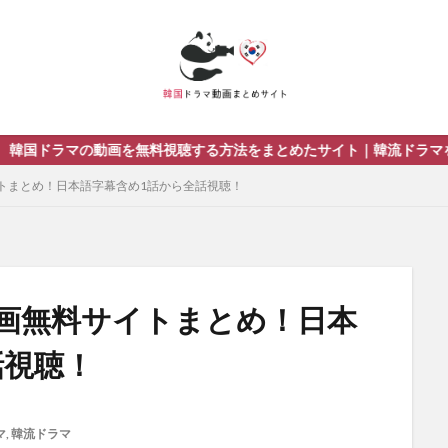
視聴する方法をまとめたサイト｜韓流ドラマを視聴する際のおすすめ動
トまとめ！日本語字幕含め1話から全話視聴！
画無料サイトまとめ！日本
話視聴！
マ
,
韓流ドラマ