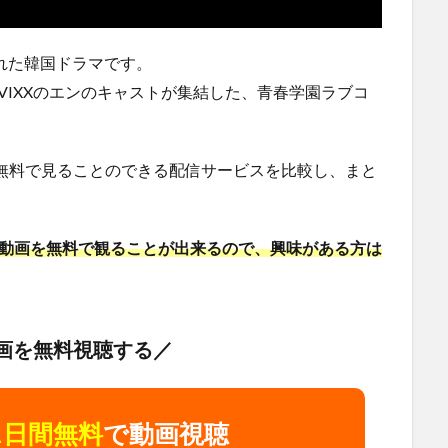
された韓国ドラマです。
、VIXXのエンのキャストが集結した、青春学園ラブコ
無料で見ることのできる配信サービスを比較し、まと
」の動画を無料で観ることが出来るので、興味がある方は
画を無料視聴する／
1日間無料
で動画視聴