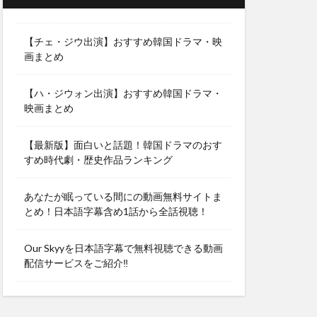
【チェ・ジウ出演】おすすめ韓国ドラマ・映
画まとめ
【ハ・ジウォン出演】おすすめ韓国ドラマ・
映画まとめ
【最新版】面白いと話題！韓国ドラマのおす
すめ時代劇・歴史作品ランキング
あなたが眠っている間にの動画無料サイトま
とめ！日本語字幕含め1話から全話視聴！
Our Skyyを日本語字幕で無料視聴できる動画
配信サービスをご紹介‼