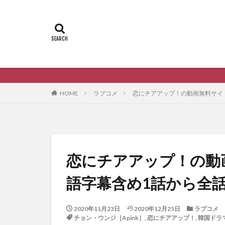
韓国ドラマの動画を無料
HOME
ラブコメ
恋にチアアップ！の動画無料サイ
恋にチアアップ！の動
語字幕含め1話から全
2020年11月23日
2020年12月25日
ラブコメ
チョン・ウンジ［Apink］
,
恋にチアアップ！
,
韓国ドラ