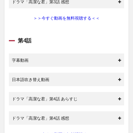
ャス
ドラマ「高潔な君」第3話 感想
ト・
スタ
ッフ
＞＞今すぐ動画を無料視聴する＜＜
4
「高
潔な
第4話
君」
の動
画を
見た
字幕動画
方々
の感
想
日本語吹き替え動画
5
まと
め
ドラマ「高潔な君」第4話 あらすじ
ドラマ「高潔な君」第4話 感想