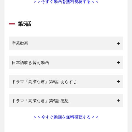
＞＞今すぐ動画を無料視聴する＜＜
第5話
字幕動画
日本語吹き替え動画
ドラマ「高潔な君」第5話 あらすじ
ドラマ「高潔な君」第5話 感想
＞＞今すぐ動画を無料視聴する＜＜