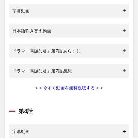
字幕動画
日本語吹き替え動画
ドラマ「高潔な君」第7話 あらすじ
ドラマ「高潔な君」第7話 感想
＞＞今すぐ動画を無料視聴する＜＜
第8話
字幕動画