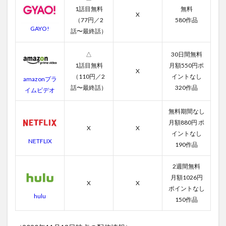
1話目無料
無料
X
（77円／2
580作品
GAYO!
話〜最終話）
△
30日間無料
1話目無料
月額550円ポ
X
（110円／2
イントなし
amazonプラ
話〜最終話）
320作品
イムビデオ
無料期間なし
月額880円 ポ
X
X
イントなし
NETFLIX
190作品
2週間無料
月額1026円
X
X
ポイントなし
hulu
150作品