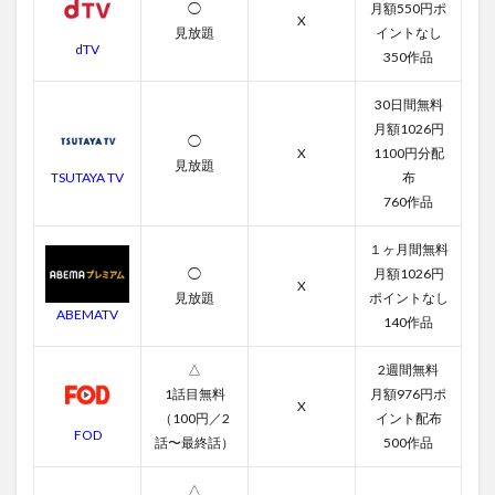
◯
月額550円ポ
X
見放題
イントなし
dTV
350作品
30日間無料
月額1026円
◯
X
1100円分配
見放題
布
TSUTAYA TV
760作品
１ヶ月間無料
◯
月額1026円
X
見放題
ポイントなし
ABEMATV
140作品
△
2週間無料
1話目無料
月額976円ポ
X
（100円／2
イント配布
FOD
話〜最終話）
500作品
△