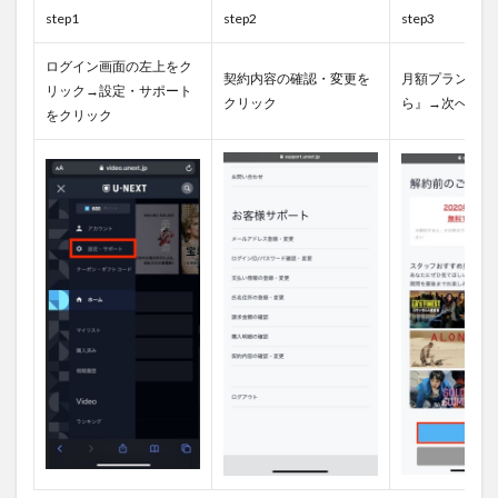
step1
step2
step3
ログイン画面の左上をク
契約内容の確認・変更を
月額プラン『解
リック→設定・サポート
クリック
ら』→次へをク
をクリック