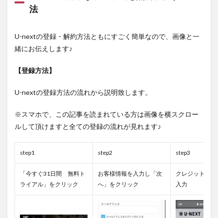
法
U-nextの登録・解約方法ともにすごく簡単なので、画像と一
緒にお伝えします♪
【登録方法】
U-nextの登録方法の流れから説明致します。
※スマホで、この記事を読まれている方は画像を横スクロー
ルして頂けますと全ての登録の流れが見れます♪
step1
step2
step3
「今すぐ31日間 無料ト
お客様情報を入力し「次
クレジットカー
ライアル」をクリック
へ」をクリック
入力