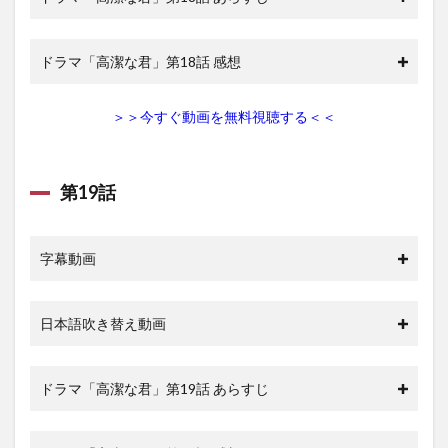
ドラマ「高潔な君」第18話 感想
＞＞今すぐ動画を無料視聴する＜＜
第19話
字幕動画
日本語吹き替え動画
ドラマ「高潔な君」第19話 あらすじ