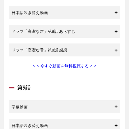
日本語吹き替え動画
ドラマ「高潔な君」第8話 あらすじ
ドラマ「高潔な君」第8話 感想
＞＞今すぐ動画を無料視聴する＜＜
第9話
字幕動画
日本語吹き替え動画