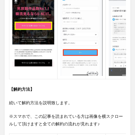
【解約方法】
続いて解約方法を説明致します。
※スマホで、この記事を読まれている方は画像を横スクロー
ルして頂けますと全ての解約の流れが見れます♪