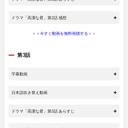
2.1
U-
next
ドラマ「高潔な君」第2話 感想
で高
潔な
君の
＞＞今すぐ動画を無料視聴する＜＜
動画
を無
料視
聴す
第3話
る方
法
2.1.1
字幕動画
U-next
でおす
すめさ
日本語吹き替え動画
れてい
る作品
3
ドラマ「高潔な君」第3話 あらすじ
高潔
な君
のキ