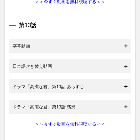
＞＞今すぐ動画を無料視聴する＜＜
第13話
字幕動画
日本語吹き替え動画
ドラマ「高潔な君」第13話 あらすじ
ドラマ「高潔な君」第13話 感想
＞＞今すぐ動画を無料視聴する＜＜