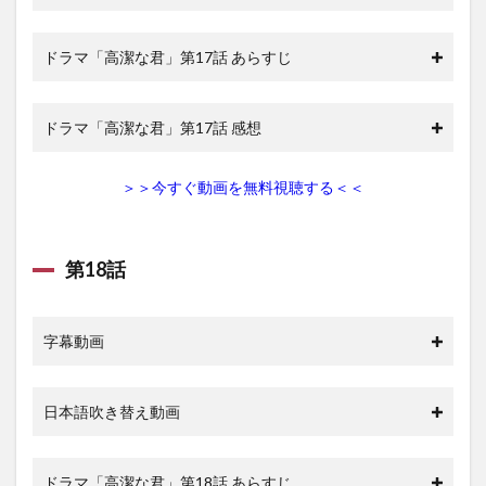
ドラマ「高潔な君」第17話 あらすじ
ドラマ「高潔な君」第17話 感想
＞＞今すぐ動画を無料視聴する＜＜
第18話
字幕動画
日本語吹き替え動画
ドラマ「高潔な君」第18話 あらすじ