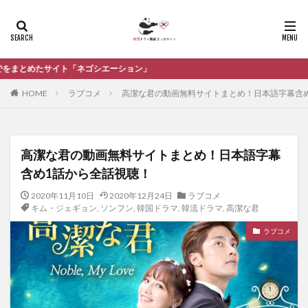
ション」
HOME
ラブコメ
高潔な君の動画無料サイトまとめ！日本語字幕含
高潔な君の動画無料サイトまとめ！日本語字幕
含め1話から全話視聴！
2020年11月10日
2020年12月24日
ラブコメ
キム・ジェギョン
,
ソンフン
,
韓国ドラマ
,
韓流ドラマ
,
高潔な君
ラブコメ