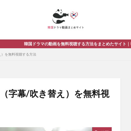
画を無料視聴する方法をまとめたサイト｜韓流ドラマを視聴する際のお
え）を無料視聴する方法
画（字幕/吹き替え）を無料視