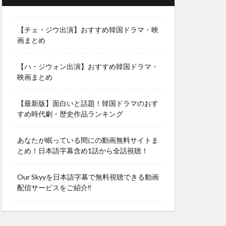
【チェ・ジウ出演】おすすめ韓国ドラマ・映
画まとめ
【ハ・ジウォン出演】おすすめ韓国ドラマ・
映画まとめ
【最新版】面白いと話題！韓国ドラマのおす
すめ時代劇・歴史作品ランキング
あなたが眠っている間にの動画無料サイトま
とめ！日本語字幕含め1話から全話視聴！
Our Skyyを日本語字幕で無料視聴できる動画
配信サービスをご紹介‼