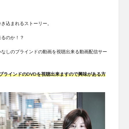
巻き込まれるストーリー。
来るのか！？
いなしのブラインドの動画を視聴出来る動画配信サー
、ブラインドのDVDを視聴出来ますので興味がある方