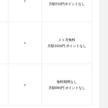
×
月額550円ポイントなし
１ヶ月無料
×
月額1026円 ポイントなし
無料期間なし
×
月額880円 ポイントなし