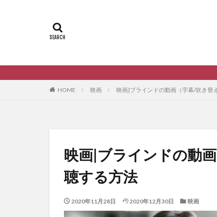
韓国ドラマの動
HOME
映画
映画|ブラインドの動画（字幕/吹き替
映画|ブラインドの動
聴する方法
2020年11月28日
2020年12月30日
映画