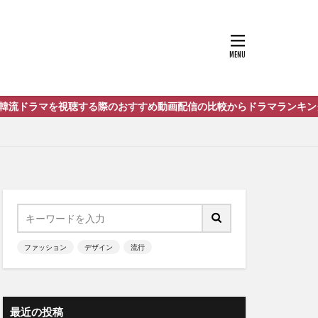
すすめ動画配信の比較からドラマランキングの紹介までをまとめたサイ
ファッション
デザイン
流行
最近の投稿