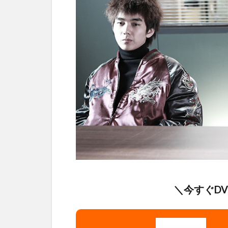
＼今すぐD