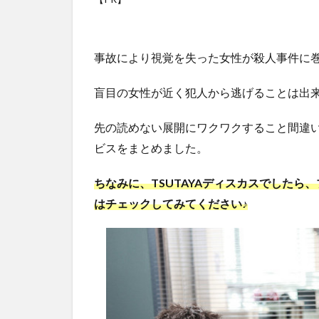
事故により視覚を失った女性が殺人事件に
盲目の女性が近く犯人から逃げることは出
先の読めない展開にワクワクすること間違
ビスをまとめました。
ちなみに、TSUTAYAディスカスでしたら
はチェックしてみてください♪