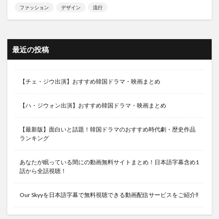
ファッション
デザイン
流行
最近の投稿
【チェ・ジウ出演】おすすめ韓国ドラマ・映画まとめ
【ハ・ジウォン出演】おすすめ韓国ドラマ・映画まとめ
【最新版】面白いと話題！韓国ドラマのおすすめ時代劇・歴史作品
ランキング
あなたが眠っている間にの動画無料サイトまとめ！日本語字幕含め1
話から全話視聴！
Our Skyyを日本語字幕で無料視聴できる動画配信サービスをご紹介‼