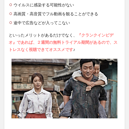
ウイルスに感染する可能性がない
高画質・高音質でフル動画を観ることができる
途中で広告などが入ってこない
といったメリットがあるだけでなく、
『クランクインビデ
オ』であれば、２週間の無料トライアル期間があるので、ス
トレスなく視聴できてオススメです
♪