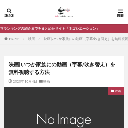
をまとめたサイト「ネゴシエーション」
HOME
映画
映画|いつか家族にの動画（字幕/吹き替え）を無料視
映画|いつか家族にの動画（字幕/吹き替え）を
無料視聴する方法
2020年10月4日
映画
映画