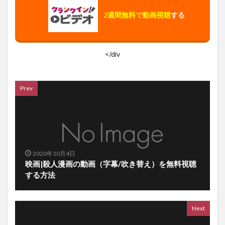
2週間無料で動画視聴
する
</div
Prev
2020年10月4日
映画|殺人漫画の動画（字幕/吹き替え）を無料視聴
する方法
Next