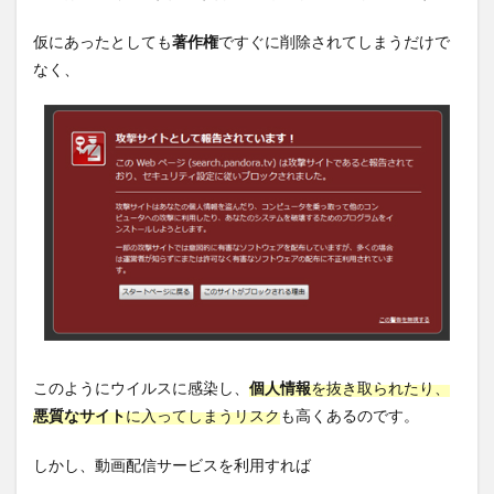
仮にあったとしても
著作権
ですぐに削除されてしまうだけで
なく、
このようにウイルスに感染し、
個人情報
を抜き取られたり、
悪質なサイト
に入ってしまうリスク
も高くあるのです。
しかし、動画配信サービスを利用すれば