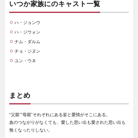
いつか家族にのキャスト一覧
ハ・ジョンウ
ハ・ジウォン
ナム・ダルム
チョ・ジヌン
ユン・ウネ
まとめ
”父親””母親”それぞれにある姿と愛情がそこにある。
血のつながりがなくても、愛した思い出も愛された思い出も
無くなったりしない。