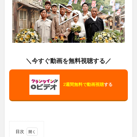
＼今すぐ動画を無料視聴する／
2週間無料で動画視聴
する
目次