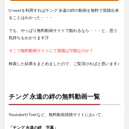
U-nextを利用すればチング 永遠の絆の動画を無料で視聴出来
ることはわかった・・・
でも、やっぱり無料動画サイトで観れるなら・・・と、思う
気持ちもわかります汗
そこで無料動画サイトにて視聴は可能なのか？
検索した結果をまとめましたので、ご覧頂ければと思います♪
チング 永遠の絆の無料動画一覧
YoutubeやTverなど、無料動画視聴サイトにおいて、
「チング 永遠の絆 字幕」