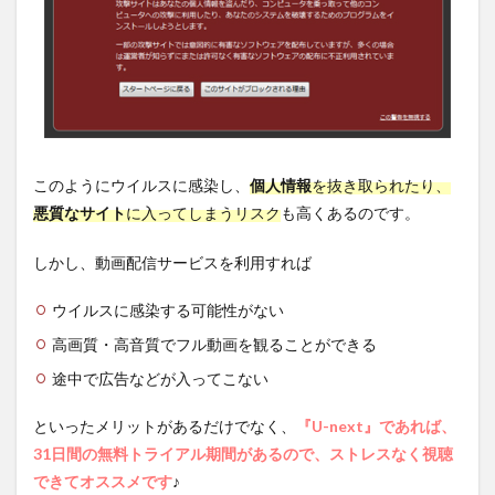
このようにウイルスに感染し、
個人情報
を抜き取られたり、
悪質なサイト
に入ってしまうリスク
も高くあるのです。
しかし、動画配信サービスを利用すれば
ウイルスに感染する可能性がない
高画質・高音質でフル動画を観ることができる
途中で広告などが入ってこない
といったメリットがあるだけでなく、
『U-next』であれば、
31日間の無料トライアル期間があるので、ストレスなく視聴
できてオススメです
♪