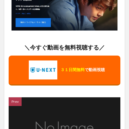
＼今すぐ動画を無料視聴する／
３１日間無料
で動画視聴
Prev