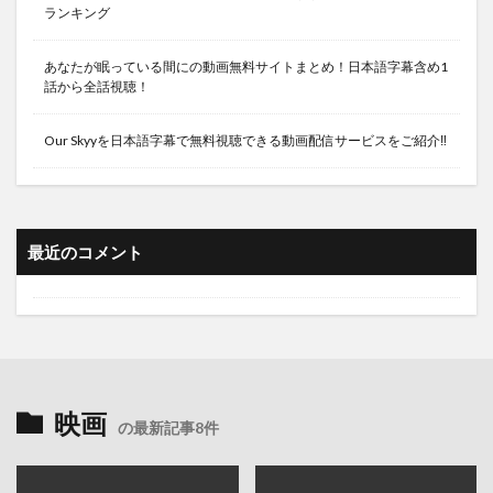
ランキング
あなたが眠っている間にの動画無料サイトまとめ！日本語字幕含め1
話から全話視聴！
Our Skyyを日本語字幕で無料視聴できる動画配信サービスをご紹介‼
最近のコメント
映画
の最新記事8件