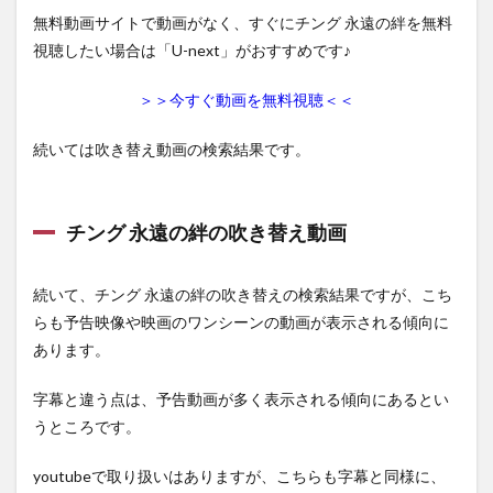
無料動画サイトで動画がなく、すぐにチング 永遠の絆を無料
視聴したい場合は「U-next」がおすすめです♪
＞＞今すぐ動画を無料視聴＜＜
続いては吹き替え動画の検索結果です。
チング 永遠の絆の吹き替え動画
続いて、チング 永遠の絆の吹き替えの検索結果ですが、こち
らも予告映像や映画のワンシーンの動画が表示される傾向に
あります。
字幕と違う点は、予告動画が多く表示される傾向にあるとい
うところです。
youtubeで取り扱いはありますが、こちらも字幕と同様に、