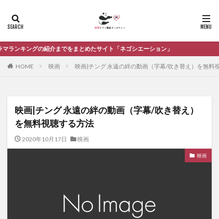
とめたサイト「ネゴシエーション」
HOME
映画
映画|チング 永遠の絆の動画（字幕/吹き替え）を無料
映画|チング 永遠の絆の動画（字幕/吹き替え）
を無料視聴する方法
2020年10月17日
映画
映画