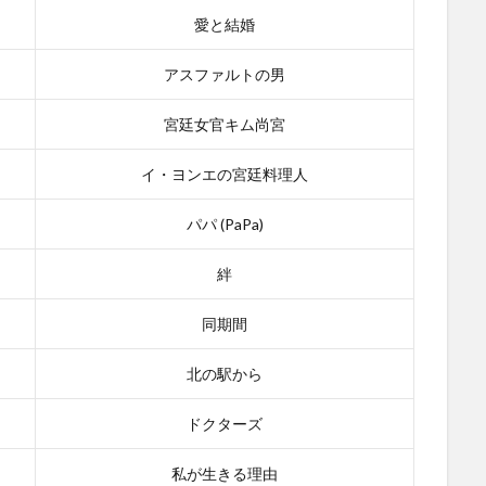
愛と結婚
アスファルトの男
宮廷女官キム尚宮
イ・ヨンエの宮廷料理人
パパ (PaPa)
絆
同期間
北の駅から
ドクターズ
私が生きる理由