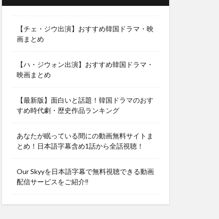
【チェ・ジウ出演】おすすめ韓国ドラマ・映
画まとめ
【ハ・ジウォン出演】おすすめ韓国ドラマ・
映画まとめ
【最新版】面白いと話題！韓国ドラマのおす
すめ時代劇・歴史作品ランキング
あなたが眠っている間にの動画無料サイトま
とめ！日本語字幕含め1話から全話視聴！
Our Skyyを日本語字幕で無料視聴できる動画
配信サービスをご紹介‼