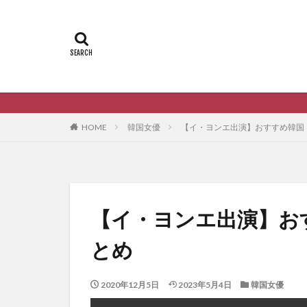
韓国ドラマの動画を無
HOME
韓国女優
【イ・ヨンエ出演】おすすめ韓国
【イ・ヨンエ出演】お
とめ
2020年12月5日
2023年5月4日
韓国女優