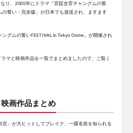
になり、2005年にドラマ「宮廷女官チャングムの誓
グムの誓い・完全版」が日本でも放送され、ますます
の誓いFESTIVAL in Tokyo Dome」が開催され
ドラマと映画作品を一覧でまとめましたので、ご覧く
・映画作品まとめ
ム尚宮」が大ヒットしてブレイク、
一躍名前を知られる