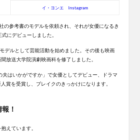
イ・ヨンエ Instagram
会社の参考書のモデルを依頼され、それが女優になるき
正式にデビューしました。
Mモデルとして芸能活動を始めました。その後も映画
新聞放送大学院演劇映画科を修了しました。
宅の夫はいかがですか」で女優としてデビュー、ドラマ
賞新人賞を受賞し、ブレイクのきっかけになります。
情報！
を抱えています。