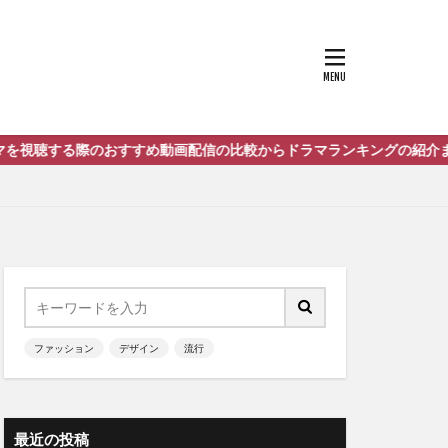
動画配信の比較からドラマランキングの紹介までをまとめたサイト「ネ
ファッション
デザイン
流行
最近の投稿