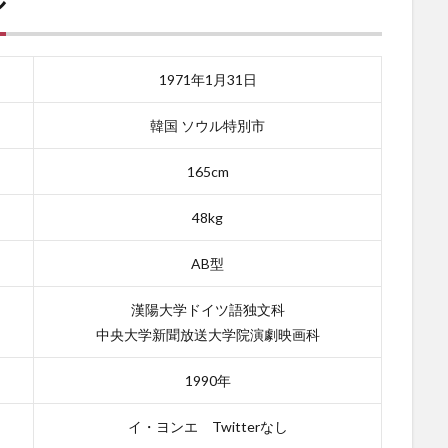
ル
1971年1月31日
韓国 ソウル特別市
165cm
48kg
AB型
漢陽大学ドイツ語独文科
中央大学新聞放送大学院演劇映画科
1990年
イ・ヨンエ Twitterなし