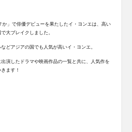
すか
」
で俳優デビューを果たしたイ・ヨンエは、高い
国で大ブレイクしました。
ルなどアジアの国でも人気が高いイ・ヨンエ。
に出演したドラマや映画作品の一覧と共に、人気作を
いきます！