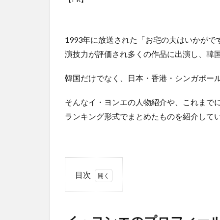
1993年に放送された
「
お宅の夫はいかがで
演技力が評価され多くの作品に出演し、韓
韓国だけでなく、日本・香港・シンガポー
そんなイ・ヨンエの人物紹介や、これまで
ランキング形式でまとめたものを紹介して
目次
1
イ・
ヨン