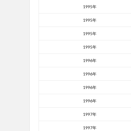
ング
1995年
4.1
1位｜
1995年
親切
なク
1995年
ムジ
ャさ
1995年
ん
4.2
1996年
2位｜
JSA
1996年
4.3
1996年
3位｜
ブリ
1996年
ン
グ・
1997年
ミ
ー・
ホー
1997年