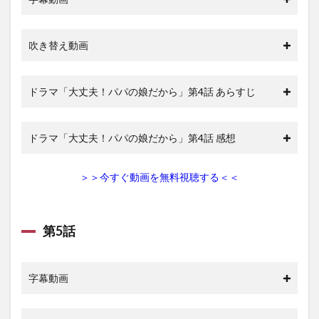
吹き替え動画
ドラマ「大丈夫！パパの娘だから」第4話 あらすじ
ドラマ「大丈夫！パパの娘だから」第4話 感想
＞＞今すぐ動画を無料視聴する＜＜
第5話
字幕動画