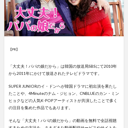
【PR】
「大丈夫！パパの娘だから」は韓国の放送局SBSにて2010年
から2011年にかけて放送されたテレビドラマです。
SUPER JUNIORのイ・ドンヘが韓国ドラマに初出演を果たし
たことや、4Minuteのナム・ジヒョン、CNBLUEのカン・ミン
ヒョクなどの人気K-POPアーティストが共演したことで多く
の注目を集めた作品でもあります。
そんな「大丈夫！パパの娘だから」の動画を無料で全話視聴
するための方法を、さまざまな動画配信サービスやサイトを