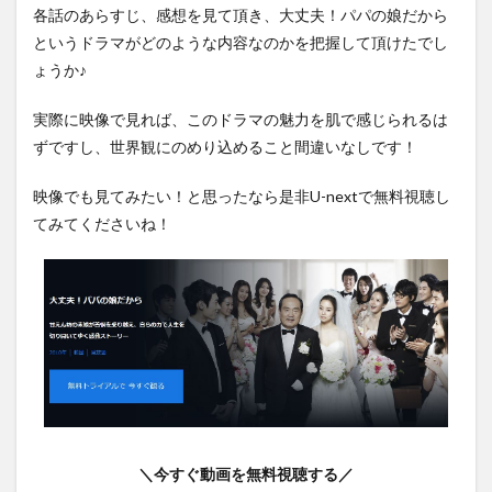
各話のあらすじ、感想を見て頂き、大丈夫！パパの娘だから
というドラマがどのような内容なのかを把握して頂けたでし
ょうか♪
実際に映像で見れば、このドラマの魅力を肌で感じられるは
ずですし、世界観にのめり込めること間違いなしです！
映像でも見てみたい！と思ったなら是非U-nextで無料視聴し
てみてくださいね！
＼今すぐ動画を無料視聴する／