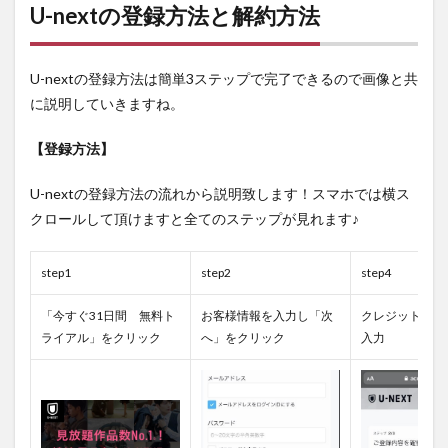
U-nextの登録方法と解約方法
U-nextの登録方法は簡単3ステップで完了できるので画像と共
に説明していきますね。
【登録方法】
U-nextの登録方法の流れから説明致します！スマホでは横ス
クロールして頂けますと全てのステップが見れます♪
step1
step2
step4
「今すぐ31日間 無料ト
お客様情報を入力し「次
クレジットカー
ライアル」をクリック
へ」をクリック
入力