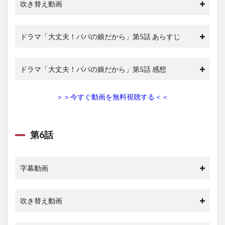
吹き替え動画
ドラマ「大丈夫！パパの娘だから」第5話 あらすじ
ドラマ「大丈夫！パパの娘だから」第5話 感想
＞＞今すぐ動画を無料視聴する＜＜
第6話
字幕動画
吹き替え動画