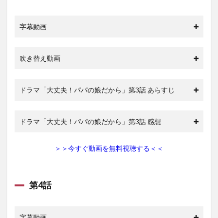
字幕動画
吹き替え動画
ドラマ「大丈夫！パパの娘だから」第3話 あらすじ
ドラマ「大丈夫！パパの娘だから」第3話 感想
＞＞今すぐ動画を無料視聴する＜＜
第4話
字幕動画