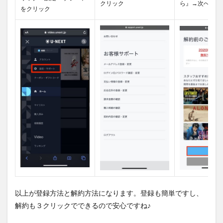
クリック
ら』→次へをク
をクリック
以上が登録方法と解約方法になります。登録も簡単ですし、
解約も３クリックでできるので安心ですね♪