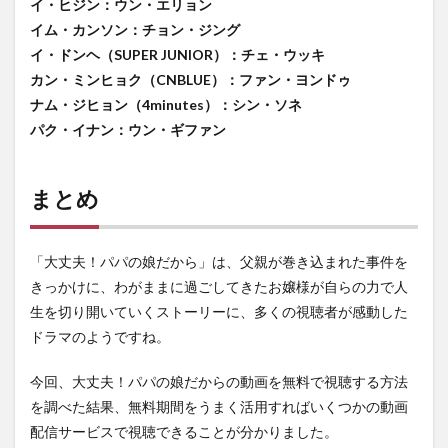
イ・ヒジン：ウン・エリョン
イム・カンソン：チョン・ジング
イ・ドンヘ（SUPER JUNIOR）：チェ・ウッキ
カン・ミンヒョク（CNBLUE）：ファン・ヨンドゥ
ナム・ジヒョン（4minutes）：シン・ソネ
パク・イナン：ウン・ギファン
まとめ
「大丈夫！パパの娘だから」は、父親が巻き込まれた事件を
きっかけに、わがままに過ごしてきたお嬢様が自らの力で人
生を切り開いていくストーリーに、多くの視聴者が感動した
ドラマのようですね。
今回、大丈夫！パパの娘だからの動画を無料で視聴する方法
を調べた結果、無料期間をうまく活用すればいくつかの動画
配信サービスで視聴できることが分かりました。