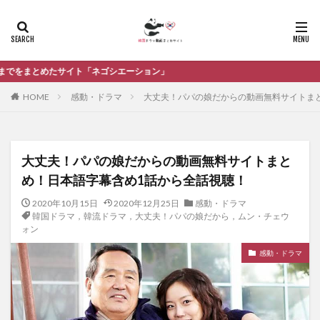
ーション」
HOME
感動・ドラマ
大丈夫！パパの娘だからの動画無料サイトま
大丈夫！パパの娘だからの動画無料サイトまと
め！日本語字幕含め1話から全話視聴！
2020年10月15日
2020年12月25日
感動・ドラマ
韓国ドラマ，韓流ドラマ，大丈夫！パパの娘だから，ムン・チェウ
ォン
感動・ドラマ