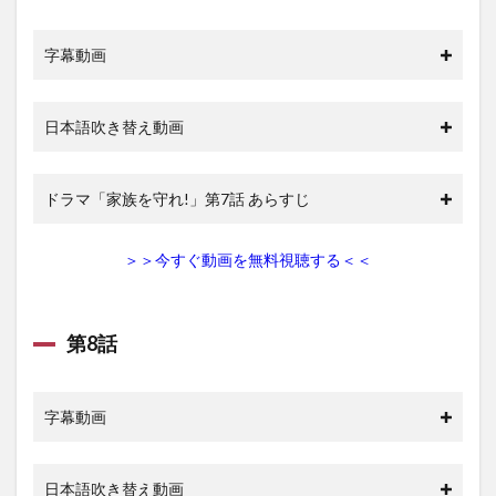
字幕動画
日本語吹き替え動画
ドラマ「家族を守れ!」第7話 あらすじ
＞＞今すぐ動画を無料視聴する＜＜
第8話
字幕動画
日本語吹き替え動画