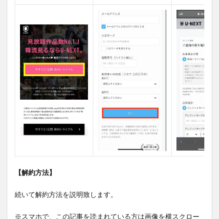
【解約方法】
続いて解約方法を説明致します。
※スマホで、この記事を読まれている方は画像を横スクロー