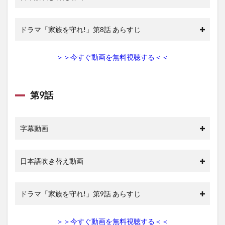
ドラマ「家族を守れ!」第8話 あらすじ
＞＞今すぐ動画を無料視聴する＜＜
第9話
字幕動画
日本語吹き替え動画
ドラマ「家族を守れ!」第9話 あらすじ
＞＞今すぐ動画を無料視聴する＜＜