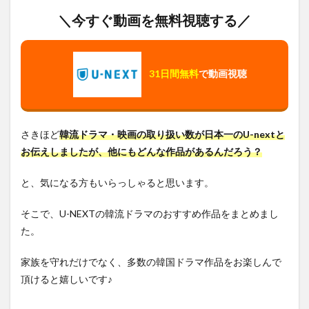
＼今すぐ動画を無料視聴する／
31日間無料
で動画視聴
さきほど
韓流ドラマ・映画の取り扱い数が日本一のU-nextと
お伝えしましたが、他にもどんな作品があるんだろう？
と、気になる方もいらっしゃると思います。
そこで、U-NEXTの韓流ドラマのおすすめ作品をまとめまし
た。
家族を守れだけでなく、多数の韓国ドラマ作品をお楽しんで
頂けると嬉しいです♪