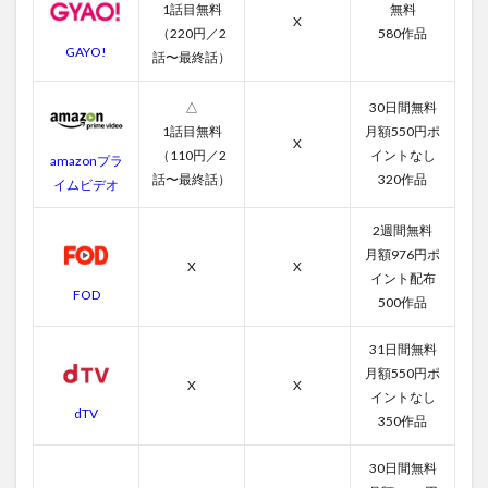
1話目無料
無料
X
（220円／2
580作品
GAYO!
話〜最終話）
△
30日間無料
1話目無料
月額550円ポ
X
（110円／2
イントなし
amazonプラ
話〜最終話）
320作品
イムビデオ
2週間無料
月額976円ポ
X
X
イント配布
FOD
500作品
31日間無料
月額550円ポ
X
X
イントなし
dTV
350作品
30日間無料