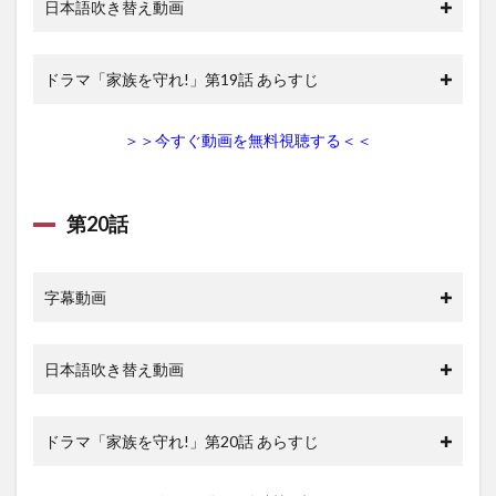
日本語吹き替え動画
ドラマ「家族を守れ!」第19話 あらすじ
＞＞今すぐ動画を無料視聴する＜＜
第20話
字幕動画
日本語吹き替え動画
ドラマ「家族を守れ!」第20話 あらすじ