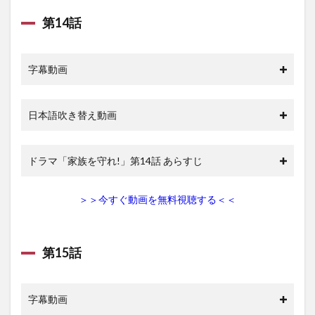
第14話
字幕動画
日本語吹き替え動画
ドラマ「家族を守れ!」第14話 あらすじ
＞＞今すぐ動画を無料視聴する＜＜
第15話
字幕動画