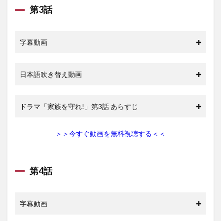
2.1
第3話
U-
next
で家
字幕動画
族を
守れ
の動
画を
日本語吹き替え動画
無料
視聴
する
方法
ドラマ「家族を守れ!」第3話 あらすじ
2.1.1
U-next
＞＞今すぐ動画を無料視聴する＜＜
でおす
すめさ
れてい
る作品
第4話
3
家族
を守
字幕動画
れ!
のキ