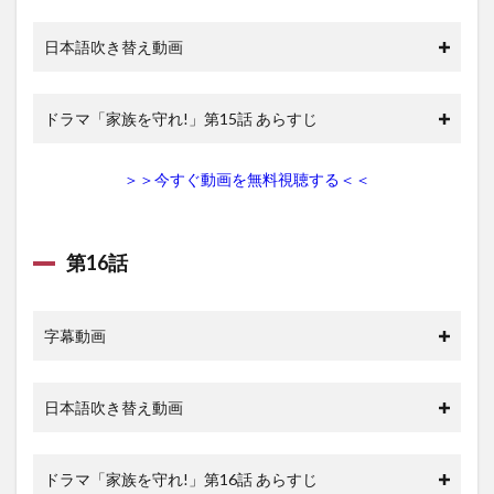
日本語吹き替え動画
ドラマ「家族を守れ!」第15話 あらすじ
＞＞今すぐ動画を無料視聴する＜＜
第16話
字幕動画
日本語吹き替え動画
ドラマ「家族を守れ!」第16話 あらすじ