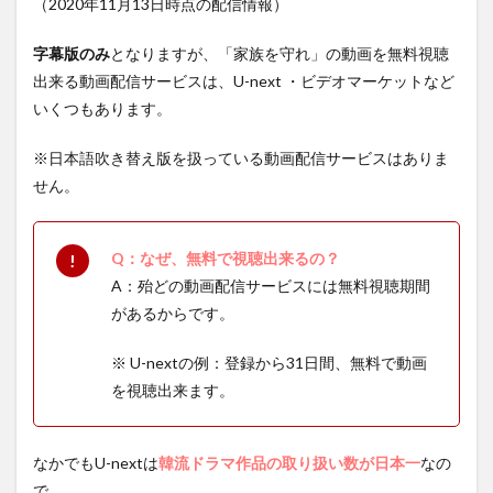
（2020年11月13日時点の配信情報）
字幕版のみ
となりますが、「家族を守れ」の動画を無料視聴
出来る動画配信サービスは、U-next ・ビデオマーケットなど
いくつもあります。
※日本語吹き替え版を扱っている動画配信サービスはありま
せん。
Q：なぜ、無料で視聴出来るの？
A：殆どの動画配信サービスには無料視聴期間
があるからです。
※ U-nextの例：登録から31日間、無料で動画
を視聴出来ます。
なかでもU-nextは
韓流ドラマ作品の取り扱い数が日本一
なの
で、