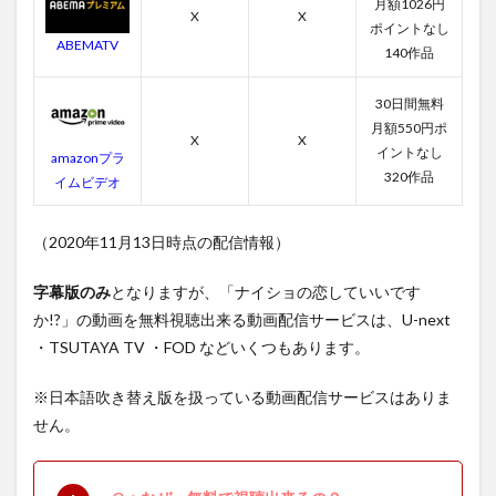
月額1026円
X
X
ポイントなし
ABEMATV
140作品
30日間無料
月額550円ポ
X
X
イントなし
amazonプラ
320作品
イムビデオ
（2020年11月13日時点の配信情報）
字幕版のみ
となりますが、「ナイショの恋していいです
か!?」の動画を無料視聴出来る動画配信サービスは、U-next
・TSUTAYA TV ・FOD などいくつもあります。
※日本語吹き替え版を扱っている動画配信サービスはありま
せん。