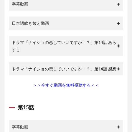
字幕動画
日本語吹き替え動画
ドラマ「ナイショの恋していいですか！？」第14話 あら
すじ
ドラマ「ナイショの恋していいですか！？」第14話 感想
＞＞今すぐ動画を無料視聴する＜＜
第15話
字幕動画