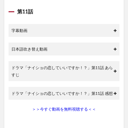
第11話
字幕動画
日本語吹き替え動画
ドラマ「ナイショの恋していいですか！？」第11話 あら
すじ
ドラマ「ナイショの恋していいですか！？」第11話 感想
＞＞今すぐ動画を無料視聴する＜＜