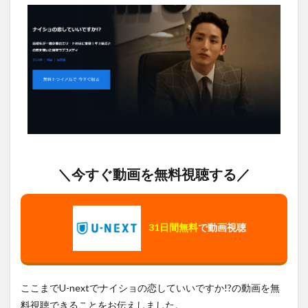
＼今すぐ動画を無料視聴する／
31日間無料
で動画視聴
ここまでU-nextでナイショの恋していいですか!?の動画を無
料視聴できることをお伝えしました。