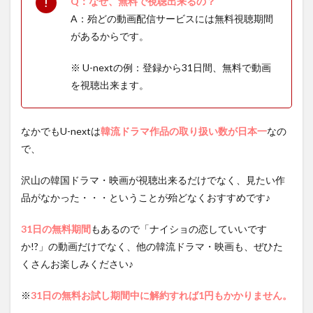
Q：なぜ、無料で視聴出来るの？
A：殆どの動画配信サービスには無料視聴期間
があるからです。
※ U-nextの例：登録から31日間、無料で動画
を視聴出来ます。
なかでもU-nextは
韓流ドラマ作品の取り扱い数が日本一
なの
で、
沢山の韓国ドラマ・映画が視聴出来るだけでなく、見たい作
品がなかった・・・ということが殆どなくおすすめです♪
31日の無料期間
もあるので「ナイショの恋していいです
か!?」の動画だけでなく、他の韓流ドラマ・映画も、ぜひた
くさんお楽しみください♪
※
31日の無料お試し期間中に解約すれば1円もかかりません。