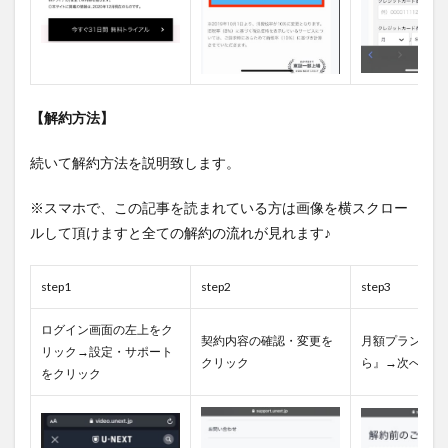
【解約方法】
続いて解約方法を説明致します。
※スマホで、この記事を読まれている方は画像を横スクロー
ルして頂けますと全ての解約の流れが見れます♪
step1
step2
step3
ログイン画面の左上をク
契約内容の確認・変更を
月額プラン『解
リック→設定・サポート
クリック
ら』→次へをク
をクリック