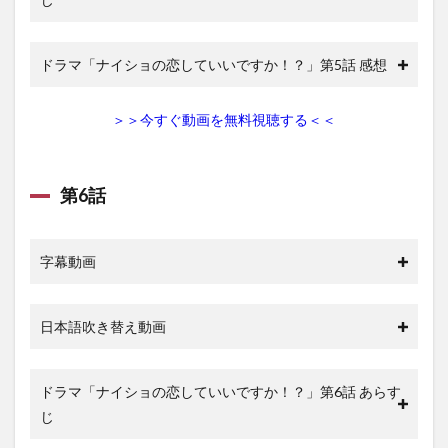
ドラマ「ナイショの恋していいですか！？」第5話 感想
＞＞今すぐ動画を無料視聴する＜＜
第6話
字幕動画
日本語吹き替え動画
ドラマ「ナイショの恋していいですか！？」第6話 あらす
じ