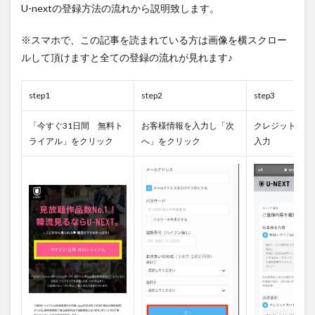
U-nextの登録方法の流れから説明致します。
※スマホで、この記事を読まれている方は画像を横スクロー
ルして頂けますと全ての登録の流れが見れます♪
step1
step2
step3
「今すぐ31日間 無料ト
お客様情報を入力し「次
クレジットカー
ライアル」をクリック
へ」をクリック
入力