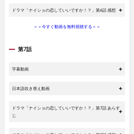
ドラマ「ナイショの恋していいですか！？」第6話 感想
＞＞今すぐ動画を無料視聴する＜＜
第7話
字幕動画
日本語吹き替え動画
ドラマ「ナイショの恋していいですか！？」第7話 あらす
じ