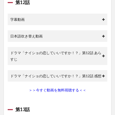
第12話
字幕動画
日本語吹き替え動画
ドラマ「ナイショの恋していいですか！？」第12話 あら
すじ
ドラマ「ナイショの恋していいですか！？」第12話 感想
＞＞今すぐ動画を無料視聴する＜＜
第13話