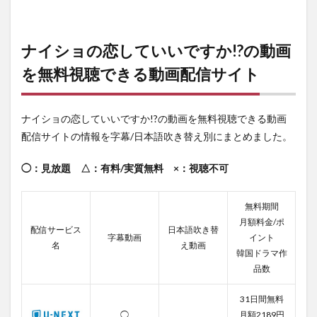
ナイショの恋していいですか!?の動画
を無料視聴できる動画配信サイト
ナイショの恋していいですか!?の動画を無料視聴できる動画
配信サイトの情報を字幕/日本語吹き替え別にまとめました。
◯：見放題 △：有料/実質無料 ×：視聴不可
無料期間
月額料金/ポ
配信サービス
日本語吹き替
字幕動画
イント
名
え動画
韓国ドラマ作
品数
31日間無料
◯
月額2189円