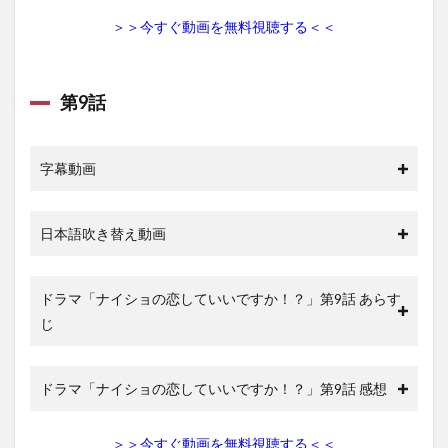
＞＞今すぐ動画を無料視聴する＜＜
第9話
字幕動画
日本語吹き替え動画
ドラマ「ナイショの恋していいですか！？」第9話 あらす
じ
ドラマ「ナイショの恋していいですか！？」第9話 感想
＞＞今すぐ動画を無料視聴する＜＜