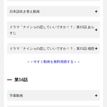
日本語吹き替え動画
ドラマ「ナイショの恋していいですか！？」第15話 あら
すじ
ドラマ「ナイショの恋していいですか！？」第15話 感想
＞＞今すぐ動画を無料視聴する＜＜
第16話
字幕動画