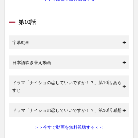
第10話
字幕動画
日本語吹き替え動画
ドラマ「ナイショの恋していいですか！？」第10話 あら
すじ
ドラマ「ナイショの恋していいですか！？」第10話 感想
＞＞今すぐ動画を無料視聴する＜＜