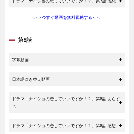
ドラマ「ナイショの恋していいですか！？」第7話 感想
＞＞今すぐ動画を無料視聴する＜＜
第8話
字幕動画
日本語吹き替え動画
ドラマ「ナイショの恋していいですか！？」第8話 あらす
じ
ドラマ「ナイショの恋していいですか！？」第8話 感想