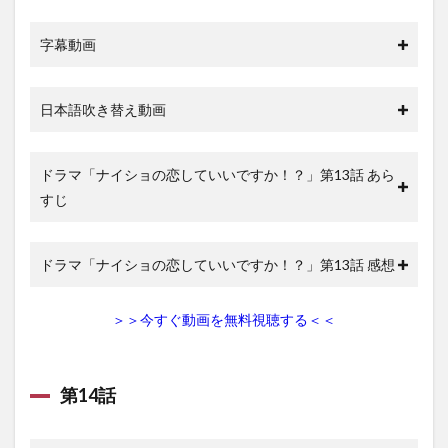
字幕動画
日本語吹き替え動画
ドラマ「ナイショの恋していいですか！？」第13話 あら
すじ
ドラマ「ナイショの恋していいですか！？」第13話 感想
＞＞今すぐ動画を無料視聴する＜＜
第14話