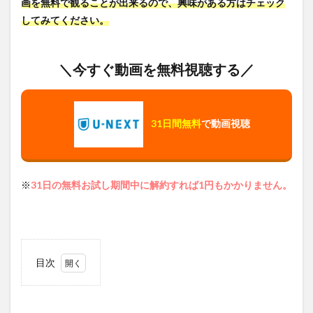
画を無料で観ることが出来るので、興味がある方はチェック
してみてください。
＼今すぐ動画を無料視聴する／
31日間無料
で動画視聴
※
31日の無料お試し期間中に解約すれば1円もかかりません。
目次
1
ナイ
ショ