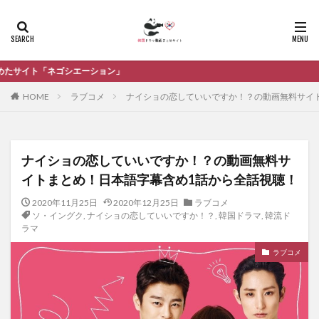
」
HOME
ラブコメ
ナイショの恋していいですか！？の動画無料サイ
ナイショの恋していいですか！？の動画無料サ
イトまとめ！日本語字幕含め1話から全話視聴！
2020年11月25日
2020年12月25日
ラブコメ
ソ・イングク
,
ナイショの恋していいですか！？
,
韓国ドラマ
,
韓流ド
ラマ
ラブコメ