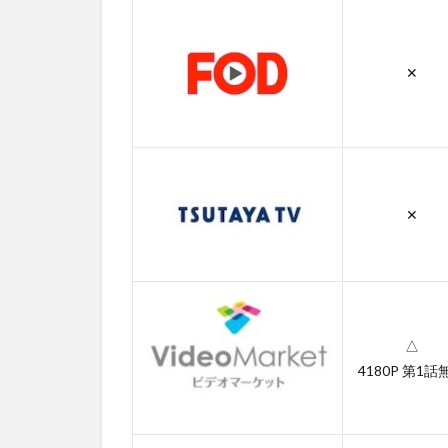
3.3
第3話
✕
3.4
第4話
3.5
第5話
3.6
✕
第6話
3.7
第7話
3.8
第8話
△
4180P 第1話
3.9
第9話
3.10