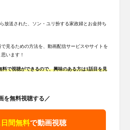
月から放送された、ソン・ユリ扮する家政婦とお金持ち
料で見るための方法を、動画配信サービスやサイトを
と思います！
を無料で視聴ができるので、興味のある方は1話目を見
画を無料視聴する／
1日間無料
で動画視聴