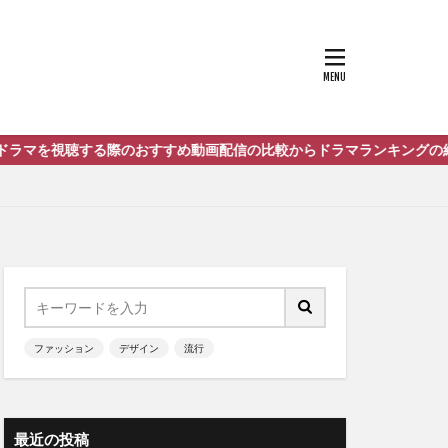
すめ動画配信の比較からドラマランキングの紹介までをまとめたサイト
ファッション
デザイン
流行
最近の投稿