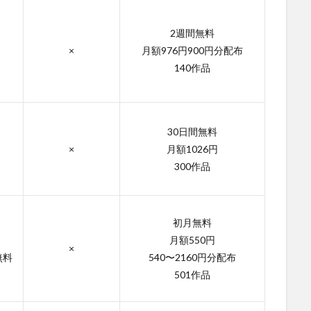
2週間無料
×
月額976円900円分配布
140作品
30日間無料
×
月額1026円
300作品
初月無料
月額550円
×
無料
540〜2160円分配布
501作品