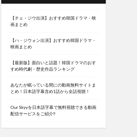
【チェ・ジウ出演】おすすめ韓国ドラマ・映
画まとめ
【ハ・ジウォン出演】おすすめ韓国ドラマ・
映画まとめ
【最新版】面白いと話題！韓国ドラマのおす
すめ時代劇・歴史作品ランキング
あなたが眠っている間にの動画無料サイトま
とめ！日本語字幕含め1話から全話視聴！
Our Skyyを日本語字幕で無料視聴できる動画
配信サービスをご紹介‼