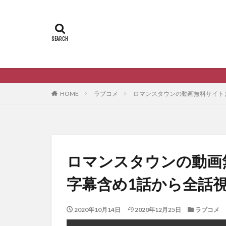
韓国ドラマの動画
HOME
ラブコメ
ロマンスタウンの動画無料サイト
ロマンスタウンの動画
字幕含め1話から全話
2020年10月14日
2020年12月25日
ラブコメ