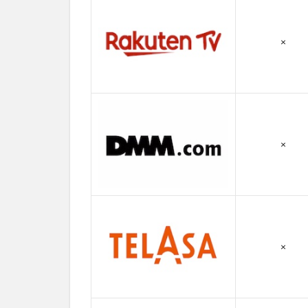
第10話
3.11
×
第11話
3.12
第12話
3.13
第13話
×
3.14
第14話
3.15
第15話
3.16
×
第16話
3.17
第17話