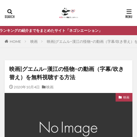
まとめたサイト「ネゴシエーション」
HOME
映画
映画|グエムル−漢江の怪物−の動画（字幕/吹き替え）
映画|グエムル−漢江の怪物−の動画（字幕/吹き
替え）を無料視聴する方法
2020年10月4日
映画
映画