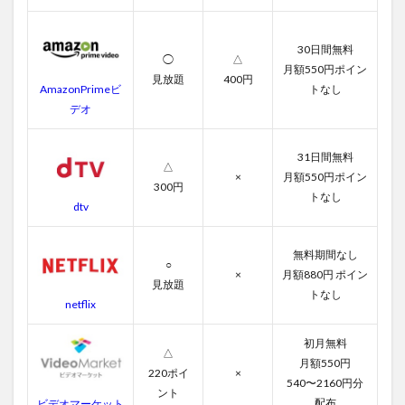
−漢
江の
怪物
30日間無料
◯
△
−の
月額550円ポイン
見放題
400円
無料
AmazonPrimeビ
トなし
動画
デオ
一覧
2.1
31日間無料
グエ
△
ムル
×
月額550円ポイン
300円
−漢江
トなし
dtv
の怪
物−の
字幕
無料期間なし
動画
○
×
月額880円 ポイン
見放題
2.2
トなし
netflix
グエ
ムル
−漢江
初月無料
の怪
△
月額550円
物−の
220ポイ
×
540〜2160円分
吹き
ント
替え
配布
ビデオマーケット