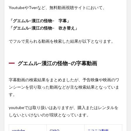
YoutubeやTverなど、無料動画視聴サイトにおいて、
「グエムル−漢江の怪物− 字幕」
「グエムル−漢江の怪物− 吹き替え」
でフルで見られる動画を検索した結果が以下となります。
グエムル−漢江の怪物−の字幕動画
字幕動画の検索結果をまとめましたが、予告映像や映画のワ
ンシーンを切り取った動画などが主な検索結果となっていま
す。
youtubeでは取り扱いはありますが、購入またはレンタルを
しないといけないのが現状となっています。
youtube
GYAO
ニコニコ動画