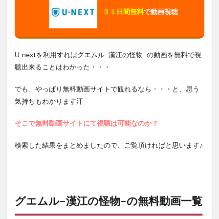
３１日間無料
で動画視聴
U-nextを利用すればグエムル−漢江の怪物−の動画を無料で視
聴出来ることはわかった・・・
でも、やっぱり無料動画サイトで観れるなら・・・と、思う
気持ちもわかります汗
そこで無料動画サイトにて視聴は可能なのか？
検索した結果をまとめましたので、ご覧頂ければと思います♪
グエムル−漢江の怪物−の無料動画一覧