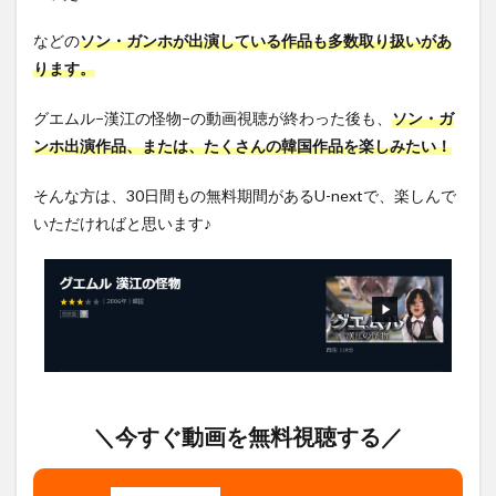
5
などの
ソン・ガンホが出演している作品も多数取り扱いがあ
まと
ります。
め
グエムル−漢江の怪物−の動画視聴が終わった後も、
ソン・ガ
ンホ出演作品、または、たくさんの韓国作品を楽しみたい！
そんな方は、30日間もの無料期間があるU-nextで、楽しんで
いただければと思います♪
＼今すぐ動画を無料視聴する／