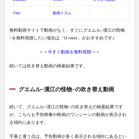
TVer
動画イズム
無料動画サイトで動画がなく、すぐにグエムル−漢江の怪物
−を無料視聴したい場合は「U-next」がおすすめです♪
＞＞今すぐ動画を無料視聴＜＜
続いては吹き替え動画の検索結果です。
グエムル−漢江の怪物−の吹き替え動画
続いて、グエムル−漢江の怪物−の吹き替えの検索結果です
が、こちらも予告映像や映画のワンシーンの動画が表示され
る傾向にあります。
字幕と違う点は、予告動画が多く表示される傾向にあるとい