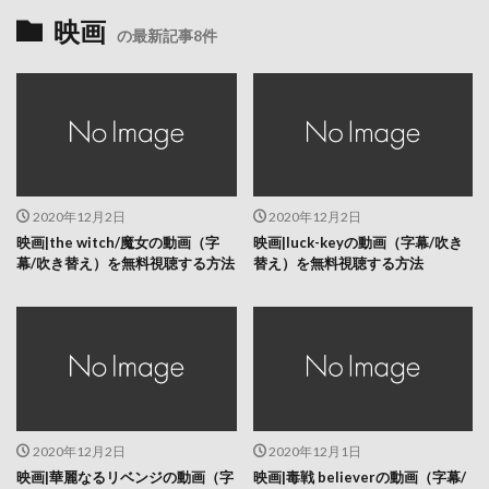
映画
の最新記事8件
2020年12月2日
2020年12月2日
映画|the witch/魔女の動画（字
映画|luck-keyの動画（字幕/吹き
幕/吹き替え）を無料視聴する方法
替え）を無料視聴する方法
2020年12月2日
2020年12月1日
映画|華麗なるリベンジの動画（字
映画|毒戦 believerの動画（字幕/