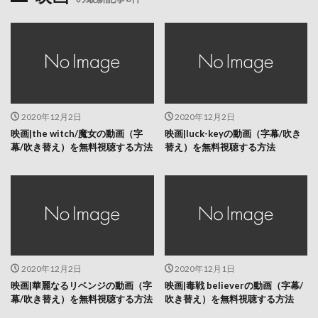
2020年12月2日
2020年12月2日
映画|the witch/魔女の動画（字
映画|luck-keyの動画（字幕/吹き
幕/吹き替え）を無料視聴する方法
替え）を無料視聴する方法
2020年12月2日
2020年12月1日
映画|華麗なるリベンジの動画（字
映画|毒戦 believerの動画（字幕/
幕/吹き替え）を無料視聴する方法
吹き替え）を無料視聴する方法