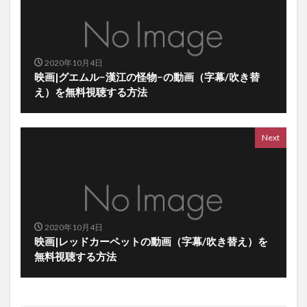
2020年10月4日
映画|グエムル−漢江の怪物−の動画（字幕/吹き替
え）を無料視聴する方法
Next
2020年10月4日
映画|レッドカーペットの動画（字幕/吹き替え）を
無料視聴する方法