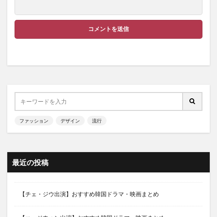
ファッション
デザイン
流行
最近の投稿
【チェ・ジウ出演】おすすめ韓国ドラマ・映画まとめ