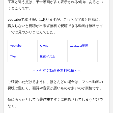
字幕と違う点は、予告動画が多く表示される傾向にあるとい
うところです。
youtubeで取り扱いはありますが、こちらも字幕と同様に、
購入しないと視聴が出来ず無料で視聴できる動画は無料サイ
トでは見つかりませんでした。
youtube
GYAO
ニコニコ動画
TVer
動画イズム
＞＞今すぐ動画を無料視聴＜＜
ご確認いただけるように、ほとんどの場合は、フルの動画の
視聴は難しく、画質や音質が悪いものが多いのが実情です。
仮にあったとしても
著作権
ですぐに削除されてしまうだけで
なく、