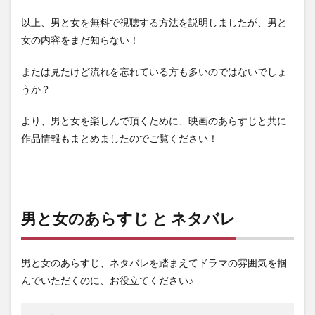
以上、男と女を無料で視聴する方法を説明しましたが、男と
女の内容をまだ知らない！
または見たけど流れを忘れている方も多いのではないでしょ
うか？
より、男と女を楽しんで頂くために、映画のあらすじと共に
作品情報もまとめましたのでご覧ください！
男と女のあらすじ と ネタバレ
男と女のあらすじ、ネタバレを踏まえてドラマの雰囲気を掴
んでいただくのに、お役立てください♪