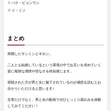
パク・ビョンウン
イ・ミソ
まとめ
再開したサンミンとギホン。
二人とも結婚しているという環境の中でお互いを求めていく
姿に複雑な感情や切なさを終始感じます。
視聴された方が男と女に魅了されているのが感想を読むとお
分かりいただけると思います♪
文章だけでなく、男と女の動画でぜひじっくり面白みを体験
してみてください！