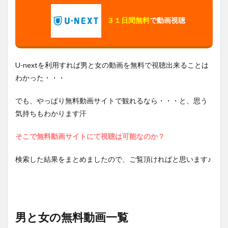
３１日間無料
で動画視聴
U-nextを利用すれば男と女の動画を無料で視聴出来ることは
わかった・・・
でも、やっぱり無料動画サイトで観れるなら・・・と、思う
気持ちもわかります汗
そこで無料動画サイトにて視聴は可能なのか？
検索した結果をまとめましたので、ご覧頂ければと思います♪
男と女の無料動画一覧