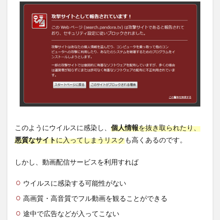
このようにウイルスに感染し、
個人情報
を抜き取られたり、
悪質なサイト
に入ってしまうリスク
も高くあるのです。
しかし、動画配信サービスを利用すれば
ウイルスに感染する可能性がない
高画質・高音質でフル動画を観ることができる
途中で広告などが入ってこない