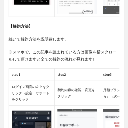
【解約方法】
続いて解約方法を説明致します。
※スマホで、この記事を読まれている方は画像を横スクロー
ルして頂けますと全ての解約の流れが見れます♪
step1
step2
step3
ログイン画面の左上をク
契約内容の確認・変更を
月額プラン『解
リック→設定・サポート
クリック
ら』→次へをク
をクリック