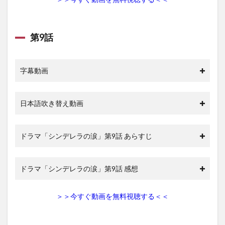
第9話
字幕動画
日本語吹き替え動画
ドラマ「シンデレラの涙」第9話 あらすじ
ドラマ「シンデレラの涙」第9話 感想
＞＞今すぐ動画を無料視聴する＜＜