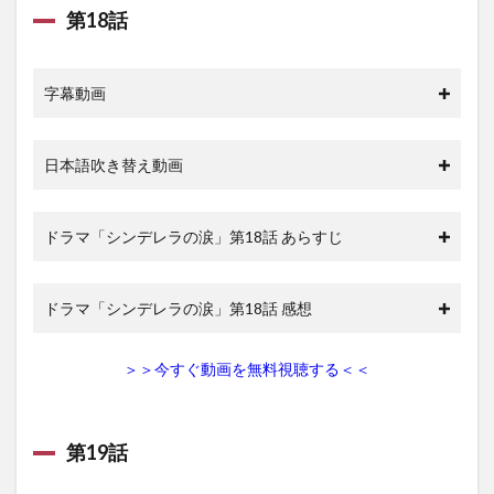
第18話
字幕動画
日本語吹き替え動画
ドラマ「シンデレラの涙」第18話 あらすじ
ドラマ「シンデレラの涙」第18話 感想
＞＞今すぐ動画を無料視聴する＜＜
第19話