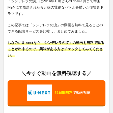
「シンデレラの涙」は2014年10月から2015年1月まで韓国
MBNにて放送された母と娘の壮絶なバトルを描いた復讐劇ド
ラマです。
この記事では「シンデレラの涙」の動画を無料で見ることの
できる配信サービスを比較し、まとめてみました。
ちなみにU-nextなら「シンデレラの涙」の動画を無料で観る
ことが出来るので、興味がある方はチェックしてみてくださ
い。
＼今すぐ動画を無料視聴する／
31日間無料
で動画視聴