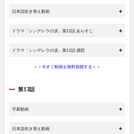
日本語吹き替え動画
ドラマ「シンデレラの涙」第12話 あらすじ
ドラマ「シンデレラの涙」第12話 感想
＞＞今すぐ動画を無料視聴する＜＜
第13話
字幕動画
日本語吹き替え動画