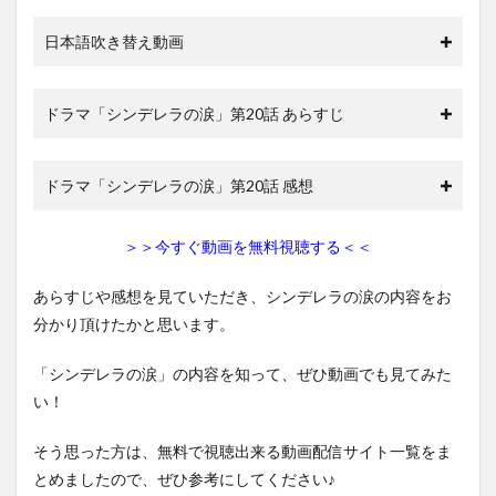
日本語吹き替え動画
ドラマ「シンデレラの涙」第20話 あらすじ
ドラマ「シンデレラの涙」第20話 感想
＞＞今すぐ動画を無料視聴する＜＜
あらすじや感想を見ていただき、シンデレラの涙の内容をお
分かり頂けたかと思います。
「シンデレラの涙」の内容を知って、ぜひ動画でも見てみた
い！
そう思った方は、無料で視聴出来る動画配信サイト一覧をま
とめましたので、ぜひ参考にしてください♪