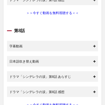
＞＞今すぐ動画を無料視聴する＜＜
第8話
字幕動画
日本語吹き替え動画
ドラマ「シンデレラの涙」第8話 あらすじ
ドラマ「シンデレラの涙」第8話 感想
＞＞今すぐ動画を無料視聴する＜＜