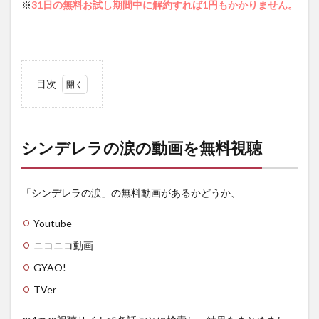
※
31日の無料お試し期間中に解約すれば1円もかかりません。
目次
1
シン
デレ
ラの
シンデレラの涙の動画を無料視聴
涙の
動画
を無
「シンデレラの涙」の無料動画があるかどうか、
料視
聴
Youtube
1.1
第1話
ニコニコ動画
1.2
GYAO!
第2話
TVer
1.3
第3話