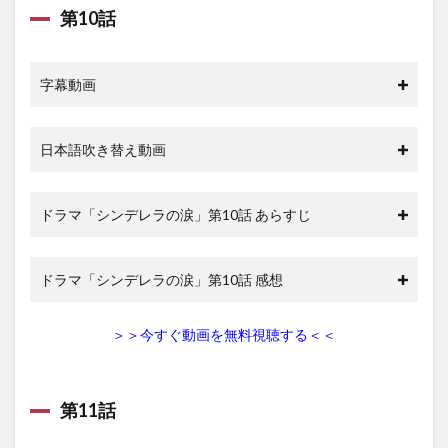
第10話
字幕動画
日本語吹き替え動画
ドラマ「シンデレラの涙」第10話 あらすじ
ドラマ「シンデレラの涙」第10話 感想
＞＞今すぐ動画を無料視聴する＜＜
第11話