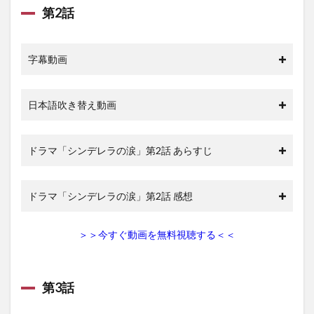
第2話
2
シン
デレ
ラの
字幕動画
涙の
動画
を無
料視
日本語吹き替え動画
聴で
きる
動画
ドラマ「シンデレラの涙」第2話 あらすじ
配信
サイ
ト
ドラマ「シンデレラの涙」第2話 感想
2.1
U-
next
＞＞今すぐ動画を無料視聴する＜＜
でシ
ンデ
レラ
の涙
第3話
の動
画を