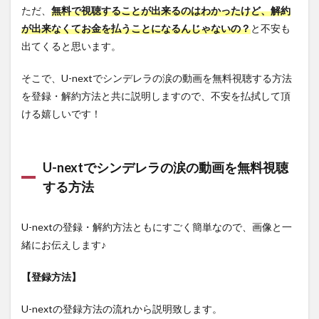
ただ、
無料で視聴することが出来るのはわかったけど、解約
が出来なくてお金を払うことになるんじゃないの？
と不安も
出てくると思います。
そこで、U-nextでシンデレラの涙の動画を無料視聴する方法
を登録・解約方法と共に説明しますので、不安を払拭して頂
ける嬉しいです！
U-nextでシンデレラの涙の動画を無料視聴
する方法
U-nextの登録・解約方法ともにすごく簡単なので、画像と一
緒にお伝えします♪
【登録方法】
U-nextの登録方法の流れから説明致します。