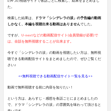
の4つの視聴サイトで各話ごとに検索し、結果をまとめまし
た。
1.4
第4話
検索した結果は、
ドラマ「シンデレラの涙」の予告編の動画
1.5
しかなく、本編を視聴出来る動画はありません
でした。
第5話
1.6
ですが、
U-nextなどの動画配信サイト(会員登録が必要)で
第6話
は、全話を無料視聴することが出来ます。
1.7
第7話
今すぐ「シンデレラの涙」の動画を視聴したい方は、無料視
聴できる動画配信サイトをまとめましたので、ぜひご覧くだ
1.8
第8話
さい♪
1.9
<<無料視聴できる動画配信サイト一覧を見る>>
第9話
1.10
動画で無料視聴する前に内容を知りたい！
第10話
1.11
という方は、あらすじ・感想を各話ごとにまとめましたの
第11話
で、ドラマ「シンデレラの涙」の雰囲気を味わって頂けると
1.12
幸いです。