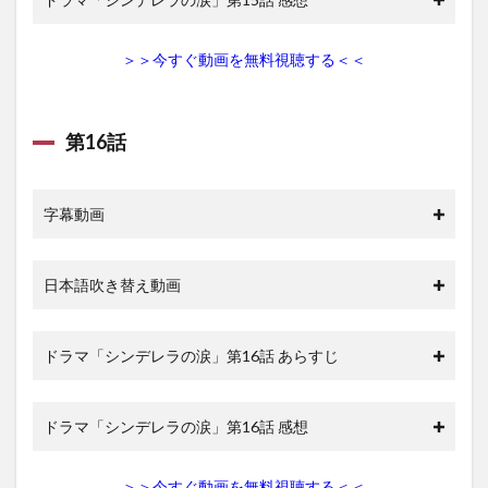
＞＞今すぐ動画を無料視聴する＜＜
第16話
字幕動画
日本語吹き替え動画
ドラマ「シンデレラの涙」第16話 あらすじ
ドラマ「シンデレラの涙」第16話 感想
＞＞今すぐ動画を無料視聴する＜＜