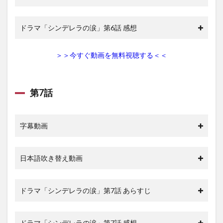
ドラマ「シンデレラの涙」第6話 感想
＞＞今すぐ動画を無料視聴する＜＜
第7話
字幕動画
日本語吹き替え動画
ドラマ「シンデレラの涙」第7話 あらすじ
ドラマ「シンデレラの涙」第7話 感想