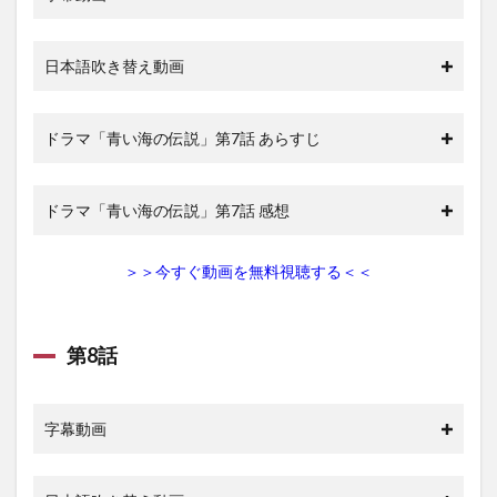
日本語吹き替え動画
ドラマ「青い海の伝説」第7話 あらすじ
ドラマ「青い海の伝説」第7話 感想
＞＞今すぐ動画を無料視聴する＜＜
第8話
字幕動画