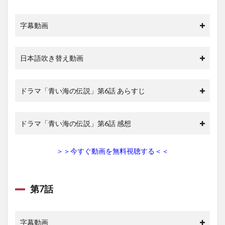
字幕動画
日本語吹き替え動画
ドラマ「青い海の伝説」第6話 あらすじ
ドラマ「青い海の伝説」第6話 感想
＞＞今すぐ動画を無料視聴する＜＜
第7話
字幕動画