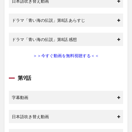
日本語吹き替え動画
ドラマ「青い海の伝説」第8話 あらすじ
ドラマ「青い海の伝説」第8話 感想
＞＞今すぐ動画を無料視聴する＜＜
第9話
字幕動画
日本語吹き替え動画