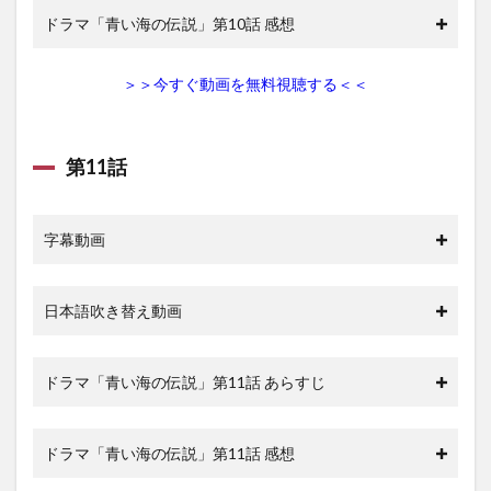
ドラマ「青い海の伝説」第10話 感想
＞＞今すぐ動画を無料視聴する＜＜
第11話
字幕動画
日本語吹き替え動画
ドラマ「青い海の伝説」第11話 あらすじ
ドラマ「青い海の伝説」第11話 感想