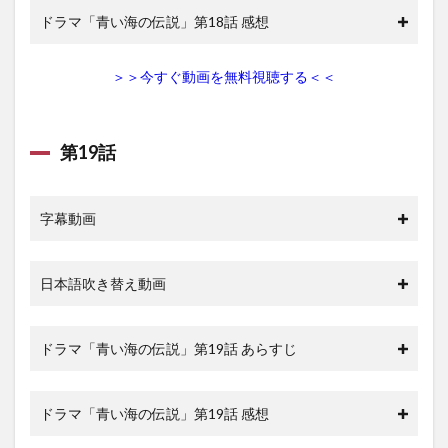
ドラマ「青い海の伝説」第18話 感想
＞＞今すぐ動画を無料視聴する＜＜
第19話
字幕動画
日本語吹き替え動画
ドラマ「青い海の伝説」第19話 あらすじ
ドラマ「青い海の伝説」第19話 感想