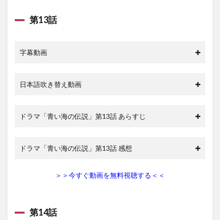
第13話
字幕動画
日本語吹き替え動画
ドラマ「青い海の伝説」第13話 あらすじ
ドラマ「青い海の伝説」第13話 感想
＞＞今すぐ動画を無料視聴する＜＜
第14話