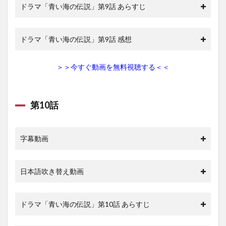
ドラマ「青い海の伝説」第9話 あらすじ
ドラマ「青い海の伝説」第9話 感想
＞＞今すぐ動画を無料視聴する＜＜
第10話
字幕動画
日本語吹き替え動画
ドラマ「青い海の伝説」第10話 あらすじ