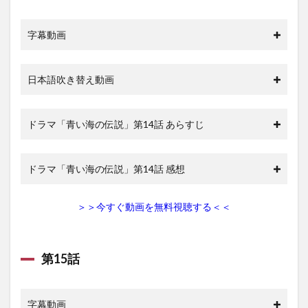
字幕動画
日本語吹き替え動画
ドラマ「青い海の伝説」第14話 あらすじ
ドラマ「青い海の伝説」第14話 感想
＞＞今すぐ動画を無料視聴する＜＜
第15話
字幕動画