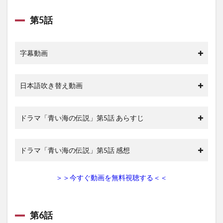
第5話
字幕動画
日本語吹き替え動画
ドラマ「青い海の伝説」第5話 あらすじ
ドラマ「青い海の伝説」第5話 感想
＞＞今すぐ動画を無料視聴する＜＜
第6話