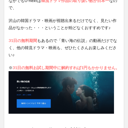
なかでもU-nextは
韓流ドラマ作品の取り扱い数が日本一
なの
で、
沢山の韓国ドラマ・映画が視聴出来るだけでなく、見たい作
品がなかった・・・ということが殆どなくおすすめです♪
31日の無料期間
もあるので「青い海の伝説」の動画だけでな
く、他の韓流ドラマ・映画も、ぜひたくさんお楽しみくださ
い♪
※
31日の無料お試し期間中に解約すれば1円もかかりません。