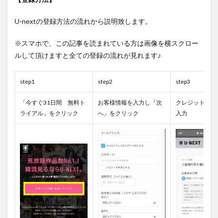
U-nextの登録方法の流れから説明致します。
※スマホで、この記事を読まれている方は画像を横スクロー
ルして頂けますと全ての登録の流れが見れます♪
step1
step2
step3
「今すぐ31日間 無料ト
お客様情報を入力し「次
クレジットカー
ライアル」をクリック
へ」をクリック
入力