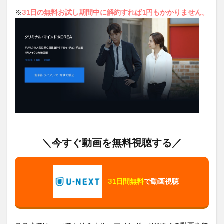
※
31日の無料お試し期間中に解約すれば1円もかかりません。
＼今すぐ動画を無料視聴する／
31日間無料
で動画視聴