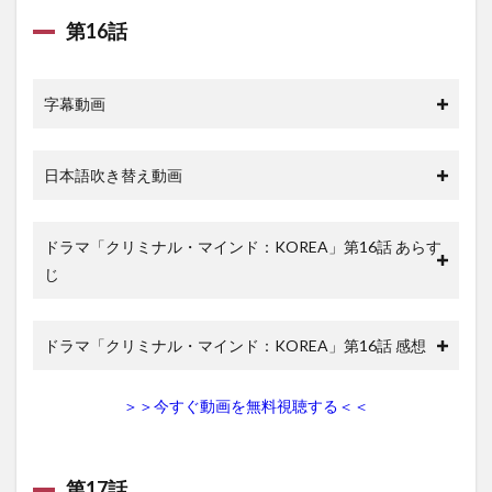
第16話
字幕動画
日本語吹き替え動画
ドラマ「クリミナル・マインド：KOREA」第16話 あらす
じ
ドラマ「クリミナル・マインド：KOREA」第16話 感想
＞＞今すぐ動画を無料視聴する＜＜
第17話