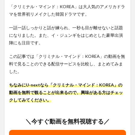
「クリミナル・マインド：KOREA」は大人気のアメリカドラ
マを世界初リメイクした韓国ドラマです。
一話一話しっかりと話が練られ、一秒も目が離せないと話題
になりました。また、イ・ジュンギをはじめとした豪華出演
陣にも注目です。
この記事では「クリミナル・マインド：KOREA」の動画を無
料で見ることのできる配信サービスを比較し、まとめてみま
した。
ちなみにU-nextなら「クリミナル・マインド：KOREA」の
動画を無料で観ることが出来るので、興味がある方はチェッ
クしてみてください。
＼今すぐ動画を無料視聴する／