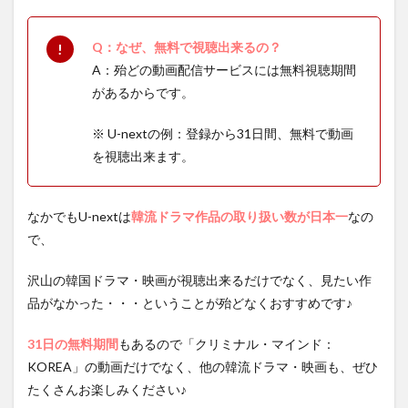
Q：なぜ、無料で視聴出来るの？
A：殆どの動画配信サービスには無料視聴期間
があるからです。
※ U-nextの例：登録から31日間、無料で動画
を視聴出来ます。
なかでもU-nextは
韓流ドラマ作品の取り扱い数が日本一
なの
で、
沢山の韓国ドラマ・映画が視聴出来るだけでなく、見たい作
品がなかった・・・ということが殆どなくおすすめです♪
31日の無料期間
もあるので「クリミナル・マインド：
KOREA」の動画だけでなく、他の韓流ドラマ・映画も、ぜひ
たくさんお楽しみください♪