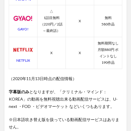
△
1話目無料
無料
X
（220円／2話
580作品
GAYO!
～最終話）
無料期間なし
月額880円 ポ
X
X
イントなし
NETFLIX
190作品
（2020年11月13日時点の配信情報）
字幕版のみ
となりますが、「クリミナル・マインド：
KOREA」の動画を無料視聴出来る動画配信サービスは、U-
next ・FOD ・ビデオマーケット などいくつもあります。
※日本語吹き替え版を扱っている動画配信サービスはありま
せん。