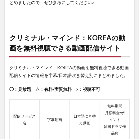
とめましたので、ぜひ参考にしてください♪
クリミナル・マインド：KOREAの動
画を無料視聴できる動画配信サイト
クリミナル・マインド：KOREAの動画を無料視聴できる動画
配信サイトの情報を字幕/日本語吹き替え別にまとめました。
◯：見放題 △：有料/実質無料 ×：視聴不可
無料期間
月額料金/ポ
配信サービス
日本語吹き替
字幕動画
イント
名
え動画
韓国ドラマ作
品数