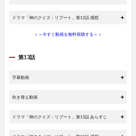
ドラマ「神のクイズ：リブート」第12話 感想
＞＞今すぐ動画を無料視聴する＜＜
第13話
字幕動画
吹き替え動画
ドラマ「神のクイズ：リブート」第13話 あらすじ