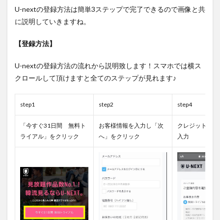
U-nextの登録方法は簡単3ステップで完了できるので画像と共
に説明していきますね。
【登録方法】
U-nextの登録方法の流れから説明致します！スマホでは横ス
クロールして頂けますと全てのステップが見れます♪
step1
step2
step4
「今すぐ31日間 無料ト
お客様情報を入力し「次
クレジットカー
ライアル」をクリック
へ」をクリック
入力