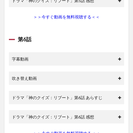
ドラマ「神のクイズ：リブート」第5話 感想
＞＞今すぐ動画を無料視聴する＜＜
第6話
字幕動画
吹き替え動画
ドラマ「神のクイズ：リブート」第6話 あらすじ
ドラマ「神のクイズ：リブート」第6話 感想