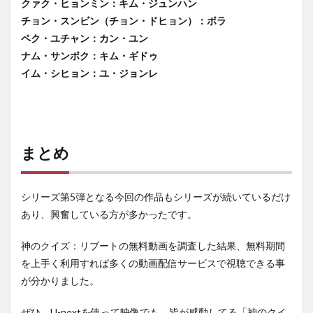
クァク・ヒョンミン：キム・ジュンハン
チョン・スンビン（チョン・ドヒョン）：ボラ
ペク・ユチャン：カン・ユン
ナム・サンボク：キム・ギドゥ
イム・シヒョン：ユ・ジョンレ
まとめ
シリーズ第5弾となる今回の作品もシリーズが続いているだけ
あり、興奮している方が多かったです。
神のクイズ：リブートの無料動画を調査した結果、無料期間
を上手く利用すれば多くの動画配信サービスで視聴できる事
が分かりました。
ぜひ、U-nextを使って映像でも、皆が感動してる「神のクイ