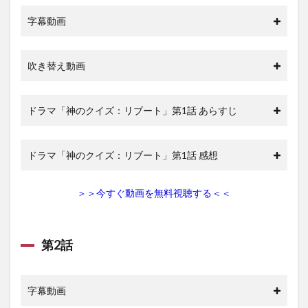
字幕動画
吹き替え動画
ドラマ「神のクイズ：リブート」第1話 あらすじ
ドラマ「神のクイズ：リブート」第1話 感想
＞＞今すぐ動画を無料視聴する＜＜
第2話
字幕動画