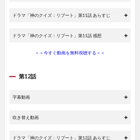
ドラマ「神のクイズ：リブート」第11話 あらすじ
ドラマ「神のクイズ：リブート」第11話 感想
＞＞今すぐ動画を無料視聴する＜＜
第12話
字幕動画
吹き替え動画
ドラマ「神のクイズ：リブート」第12話 あらすじ