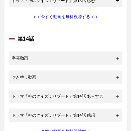
ドラマ「神のクイズ：リブート」第13話 感想
＞＞今すぐ動画を無料視聴する＜＜
第14話
字幕動画
吹き替え動画
ドラマ「神のクイズ：リブート」第14話 あらすじ
ドラマ「神のクイズ：リブート」第14話 感想