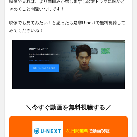
映像で見れば、より面白みが増しますし恋愛ドラマに胸がと
きめくこと間違いなしです！
映像でも見てみたい！と思ったら是非U-nextで無料視聴して
みてくださいね！
＼今すぐ動画を無料視聴する／
31日間無料
で動画視聴