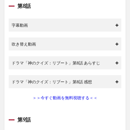
第8話
字幕動画
吹き替え動画
ドラマ「神のクイズ：リブート」第8話 あらすじ
ドラマ「神のクイズ：リブート」第8話 感想
＞＞今すぐ動画を無料視聴する＜＜
第9話