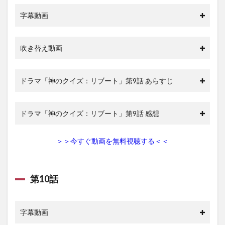
字幕動画
吹き替え動画
ドラマ「神のクイズ：リブート」第9話 あらすじ
ドラマ「神のクイズ：リブート」第9話 感想
＞＞今すぐ動画を無料視聴する＜＜
第10話
字幕動画