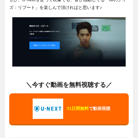
ズ：リブート」を楽しんで頂ければと思います♪
＼今すぐ動画を無料視聴する／
31日間無料
で動画視聴