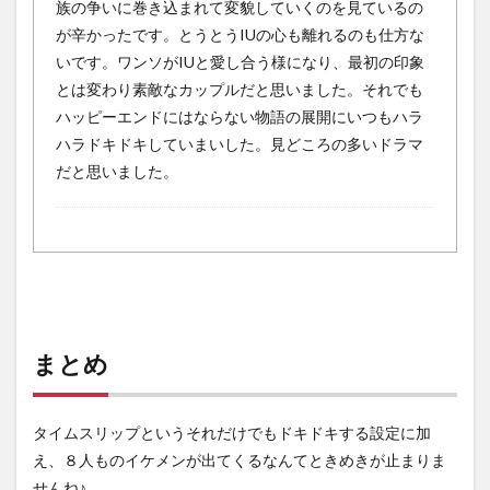
族の争いに巻き込まれて変貌していくのを見ているの
が辛かったです。とうとうIUの心も離れるのも仕方な
いです。ワンソがIUと愛し合う様になり、最初の印象
とは変わり素敵なカップルだと思いました。それでも
ハッピーエンドにはならない物語の展開にいつもハラ
ハラドキドキしていまいした。見どころの多いドラマ
だと思いました。
まとめ
タイムスリップというそれだけでもドキドキする設定に加
え、８人ものイケメンが出てくるなんてときめきが止まりま
せんね♪