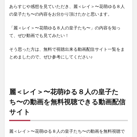
あらすじや感想を見ていただき、麗＜レイ＞〜花萌ゆる８人
の皇子たち〜の内容をお分かり頂けたかと思います。
「麗＜レイ＞〜花萌ゆる８人の皇子たち〜」の内容を知っ
て、ぜひ動画でも見てみたい！
そう思った方は、無料で視聴出来る動画配信サイト一覧をま
とめましたので、ぜひ参考にしてください♪
麗＜レイ＞〜花萌ゆる８人の皇子た
ち〜の動画を無料視聴できる動画配信
サイト
麗＜レイ＞〜花萌ゆる８人の皇子たち〜の動画を無料視聴で