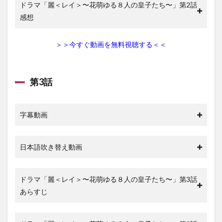
ドラマ「麗＜レイ＞〜花萌ゆる８人の皇子たち〜」第2話
ト・
スタ
感想
ッフ
4
＞＞今すぐ動画を無料視聴する＜＜
「麗＜
レイ
＞〜花
萌ゆる
第3話
８人の
皇子た
ち〜」
の動画
字幕動画
を見た
方々の
感想
日本語吹き替え動画
5
まと
め
ドラマ「麗＜レイ＞〜花萌ゆる８人の皇子たち〜」第3話
あらすじ