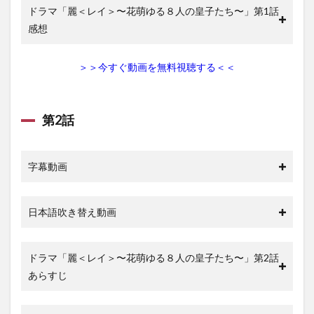
画を
ドラマ「麗＜レイ＞〜花萌ゆる８人の皇子たち〜」第1話
無料
感想
視聴
する
方法
＞＞今すぐ動画を無料視聴する＜＜
2.1.1
U-next
でおす
第2話
すめさ
れてい
る作品
字幕動画
3
麗＜
レイ
＞〜
日本語吹き替え動画
花萌
ゆる
８人
ドラマ「麗＜レイ＞〜花萌ゆる８人の皇子たち〜」第2話
の皇
子た
あらすじ
ち〜
のキ
ャス