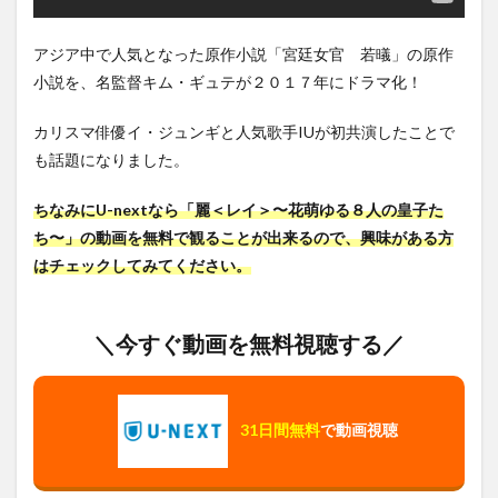
アジア中で人気となった原作小説「宮廷女官 若㬢」の原作
小説を、名監督キム・ギュテが２０１７年にドラマ化！
カリスマ俳優イ・ジュンギと人気歌手IUが初共演したことで
も話題になりました。
ちなみにU-nextなら「麗＜レイ＞〜花萌ゆる８人の皇子た
ち〜」の動画を無料で観ることが出来るので、興味がある方
はチェックしてみてください。
＼今すぐ動画を無料視聴する／
31日間無料
で動画視聴