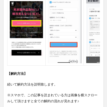
【解約方法】
続いて解約方法を説明致します。
※スマホで、この記事を読まれている方は画像を横スクロー
ルして頂けますと全ての解約の流れが見れます♪