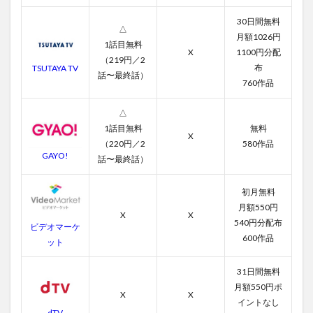
30日間無料
△
月額1026円
1話目無料
X
1100円分配
（219円／2
布
TSUTAYA TV
話〜最終話）
760作品
△
1話目無料
無料
X
（220円／2
580作品
GAYO!
話〜最終話）
初月無料
月額550円
X
X
540円分配布
ビデオマーケ
600作品
ット
31日間無料
月額550円ポ
X
X
イントなし
dTV