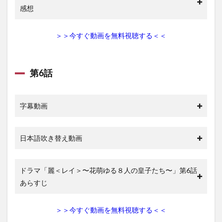
感想
＞＞今すぐ動画を無料視聴する＜＜
第6話
字幕動画
日本語吹き替え動画
ドラマ「麗＜レイ＞〜花萌ゆる８人の皇子たち〜」第6話
あらすじ
＞＞今すぐ動画を無料視聴する＜＜