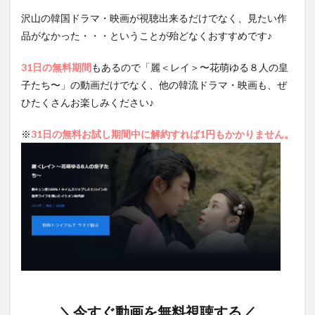
沢山の韓国ドラマ・映画が視聴出来るだけでなく、見たい作
品がなかった・・・ということが殆どなくおすすめです♪
31日の無料期間
もあるので「麗＜レイ＞〜花萌ゆる８人の皇
子たち〜」の動画だけでなく、他の韓流ドラマ・映画も、ぜ
ひたくさんお楽しみください♪
※
31日の無料お試し期間中に解約すれば1円もかかりません。
＼今すぐ動画を無料視聴する／