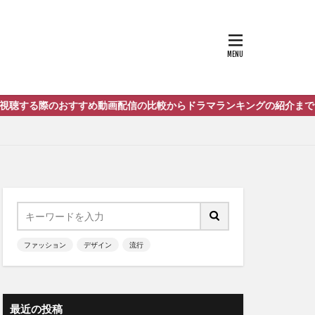
比較からドラマランキングの紹介までをまとめたサイト「ネゴシエーシ
ファッション
デザイン
流行
最近の投稿