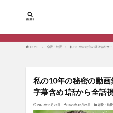
韓国ドラマの動画を無料視聴する
HOME
恋愛・純愛
私の10年の秘密の動画無料サ
私の10年の秘密の動
字幕含め1話から全話
2020年11月25日
2020年12月25日
恋愛・純愛