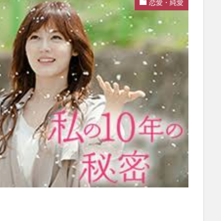
恋愛・純愛