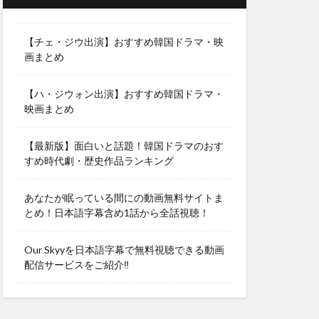
【チェ・ジウ出演】おすすめ韓国ドラマ・映
画まとめ
【ハ・ジウォン出演】おすすめ韓国ドラマ・
映画まとめ
【最新版】面白いと話題！韓国ドラマのおす
すめ時代劇・歴史作品ランキング
あなたが眠っている間にの動画無料サイトま
とめ！日本語字幕含め1話から全話視聴！
Our Skyyを日本語字幕で無料視聴できる動画
配信サービスをご紹介‼