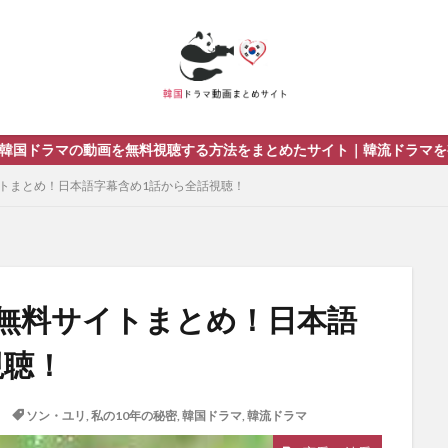
方法をまとめたサイト｜韓流ドラマを視聴する際のおすすめ動画配信の
イトまとめ！日本語字幕含め1話から全話視聴！
画無料サイトまとめ！日本語
視聴！
ソン・ユリ
,
私の10年の秘密
,
韓国ドラマ
,
韓流ドラマ