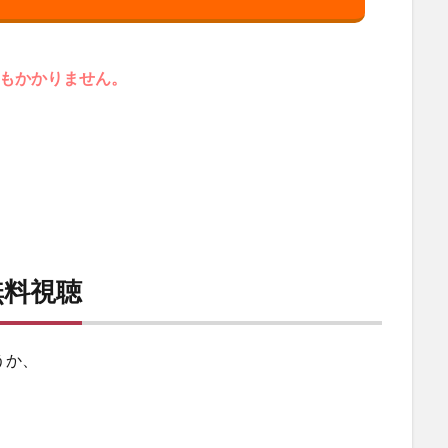
円もかかりません。
無料視聴
うか、