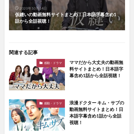
2020年10月14日
仮縫いの動画無料サイトまとめ！日本語字幕含め1
話から全話視聴！
関連する記事
ママだから大丈夫の動画無
感動・ドラマ
料サイトまとめ！日本語字
幕含め1話から全話視聴！
浪漫ドクター キム・サブの
感動・ドラマ
動画無料サイトまとめ！日
本語字幕含め1話から全話
視聴！