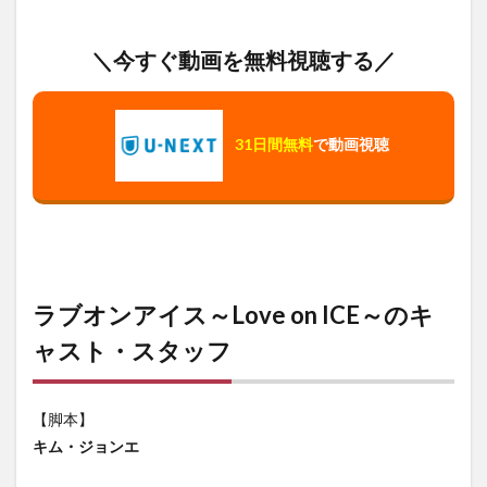
＼今すぐ動画を無料視聴する／
31日間無料
で動画視聴
ラブオンアイス～Love on ICE～のキ
ャスト・スタッフ
【脚本】
キム・ジョンエ