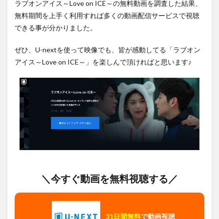
ラブオンアイス～Love on ICE～の無料動画を調査した結果、
無料期間を上手く利用すれば多くの動画配信サービスで視聴
できる事が分かりました。
ぜひ、U-nextを使って映像でも、皆が感動してる「ラブオン
アイス～Love on ICE～」を楽しんで頂ければと思います♪
＼今すぐ動画を無料視聴する／
31日間無料
で動画視聴