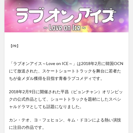
【PR】
「ラブオンアイス～Love on ICE～」は2018年2月に韓国OCN
にて放送された、スケートショートトラックを舞台に若者た
ちが金メダル獲得を目指す青春ラブコメディです。
2018年2月9日に開催された平昌（ピョンチャン）オリンピッ
クの公式作品として、ショートトラックを題材にしたスペシ
ャルドラマとしても話題になりました。
カン・テオ、ヨ・フェヒョン、キム・ドヨンによる熱い演技
に注目の作品です。