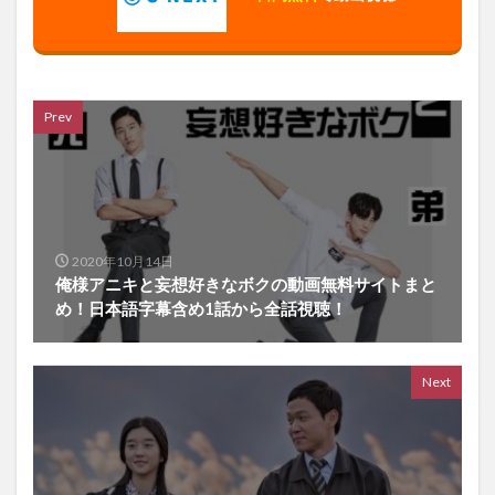
Prev
2020年10月14日
俺様アニキと妄想好きなボクの動画無料サイトまと
め！日本語字幕含め1話から全話視聴！
Next