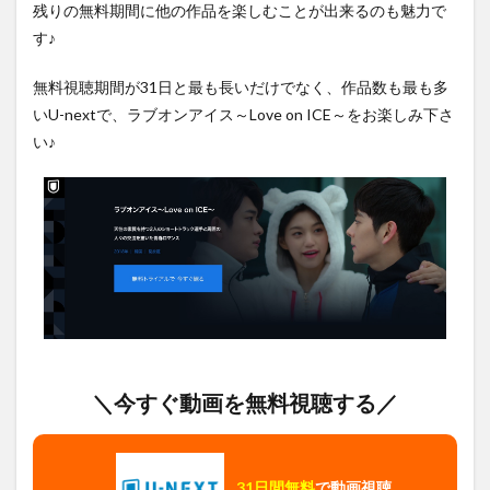
残りの無料期間に他の作品を楽しむことが出来るのも魅力で
す♪
無料視聴期間が31日と最も長いだけでなく、作品数も最も多
いU-nextで、ラブオンアイス～Love on ICE～をお楽しみ下さ
い♪
＼今すぐ動画を無料視聴する／
31日間無料
で動画視聴