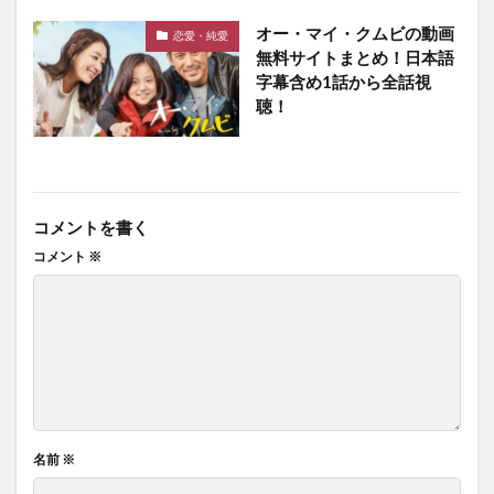
オー・マイ・クムビの動画
恋愛・純愛
無料サイトまとめ！日本語
字幕含め1話から全話視
聴！
コメントを書く
コメント
※
名前
※