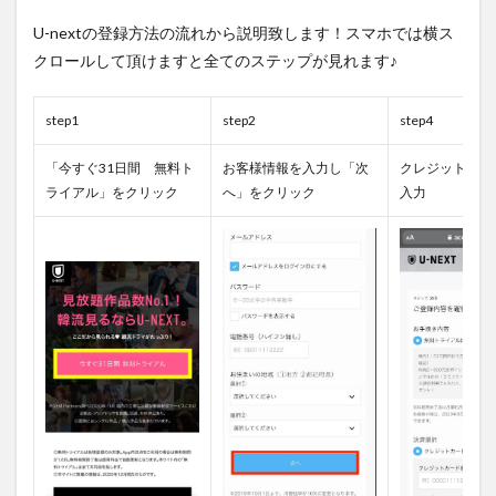
U-nextの登録方法の流れから説明致します！スマホでは横ス
クロールして頂けますと全てのステップが見れます♪
step1
step2
step4
「今すぐ31日間 無料ト
お客様情報を入力し「次
クレジットカー
ライアル」をクリック
へ」をクリック
入力