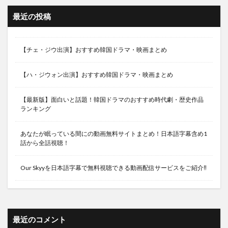
最近の投稿
【チェ・ジウ出演】おすすめ韓国ドラマ・映画まとめ
【ハ・ジウォン出演】おすすめ韓国ドラマ・映画まとめ
【最新版】面白いと話題！韓国ドラマのおすすめ時代劇・歴史作品
ランキング
あなたが眠っている間にの動画無料サイトまとめ！日本語字幕含め1
話から全話視聴！
Our Skyyを日本語字幕で無料視聴できる動画配信サービスをご紹介‼
最近のコメント