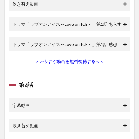
吹き替え動画
ドラマ「ラブオンアイス～Love on ICE～」第1話 あらすじ
ドラマ「ラブオンアイス～Love on ICE～」第1話 感想
＞＞今すぐ動画を無料視聴する＜＜
第2話
字幕動画
吹き替え動画